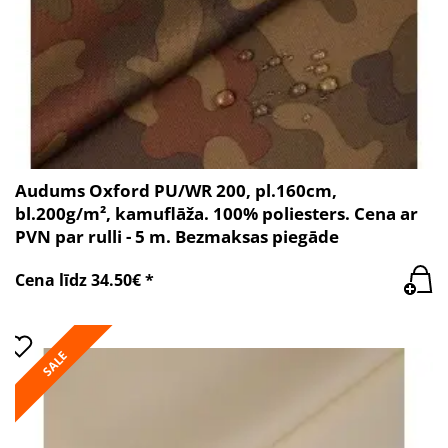
Audums Oxford PU/WR 200, pl.160cm,
bl.200g/m², kamuflāža. 100% poliesters. Cena ar
PVN par rulli - 5 m. Bezmaksas piegāde
Cena līdz 34.50€ *
SALE