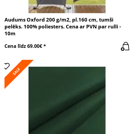
Audums Oxford 200 g/m2, pl.160 cm, tumši
pelēks. 100% poliesters. Cena ar PVN par rulli -
10m
Cena līdz 69.00€ *
SALE