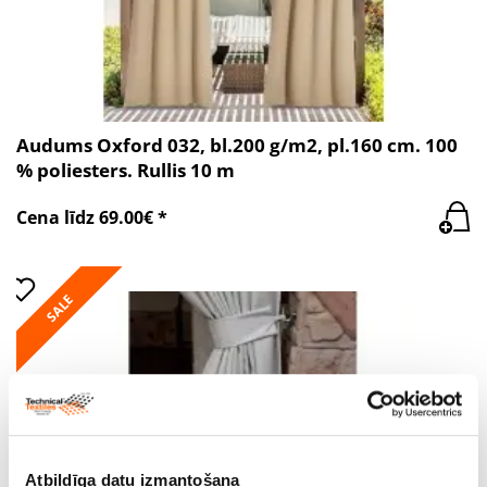
Audums Oxford 032, bl.200 g/m2, pl.160 cm. 100
% poliesters. Rullis 10 m
Cena līdz 69.00€ *
SALE
Atbildīga datu izmantošana