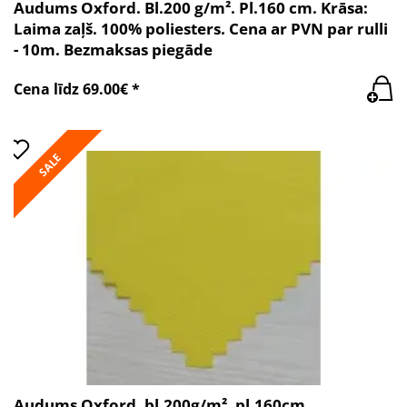
Audums Oxford. Bl.200 g/m². Pl.160 cm. Krāsa:
Laima zaļš. 100% poliesters. Cena ar PVN par rulli
- 10m. Bezmaksas piegāde
Cena līdz 69.00€ *
SALE
Audums Oxford, bl.200g/m², pl.160cm,