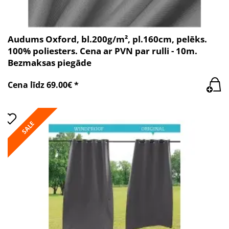
Audums Oxford, bl.200g/m², pl.160cm, pelēks.
100% poliesters. Cena ar PVN par rulli - 10m.
Bezmaksas piegāde
Cena līdz 69.00€ *
SALE