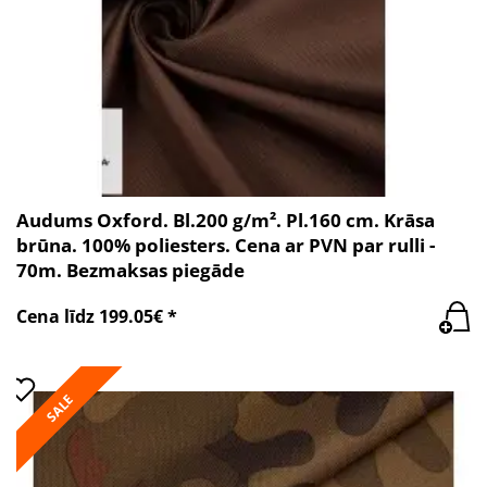
Audums Oxford. Bl.200 g/m². Pl.160 cm. Krāsa
brūna. 100% poliesters. Cena ar PVN par rulli -
70m. Bezmaksas piegāde
Cena līdz 199.05€ *
SALE