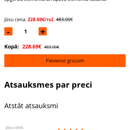
Jūsu cena:
228.69€/rul.
483.00€
-
+
Kopā:
228.69€
483.00€
Pievienot grozam
Atsauksmes par preci
Atstāt atsauksmi
Jūsu vārds