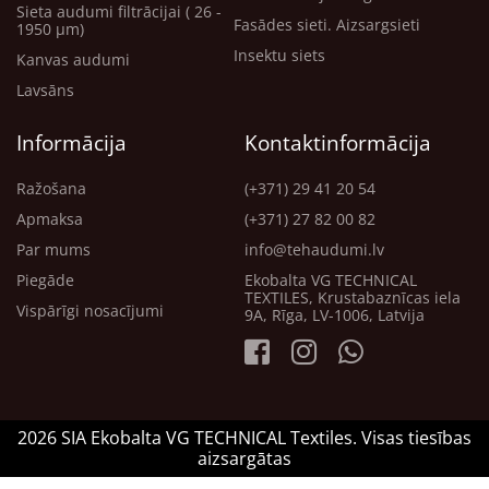
Sieta audumi filtrācijai ( 26 -
Fasādes sieti. Aizsargsieti
1950 μm)
Insektu siets
Kanvas audumi
Lavsāns
Informācija
Kontaktinformācija
Ražošana
(+371) 29 41 20 54
Apmaksa
(+371) 27 82 00 82
Par mums
info@tehaudumi.lv
Piegāde
Ekobalta VG TECHNICAL
TEXTILES, Krustabaznīcas iela
Vispārīgi nosacījumi
9A, Rīga, LV-1006, Latvija
2026 SIA Ekobalta VG TECHNICAL Textiles. Visas tiesības
aizsargātas