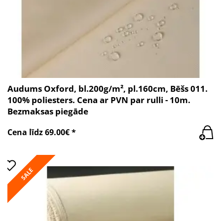
Audums Oxford, bl.200g/m², pl.160cm, Bēšs 011.
100% poliesters. Cena ar PVN par rulli - 10m.
Bezmaksas piegāde
Cena līdz 69.00€ *
SALE