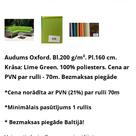
Audums Oxford. Bl.200 g/m². Pl.160 cm.
Krāsa: Lime Green. 100% poliesters. Cena ar
PVN par rulli - 70m. Bezmaksas piegāde
*Cena norādīta ar PVN (21%) par rulli 70m
*Minimālais pasūtījums 1 rullis
* Bezmaksas piegāde
Baltijā!