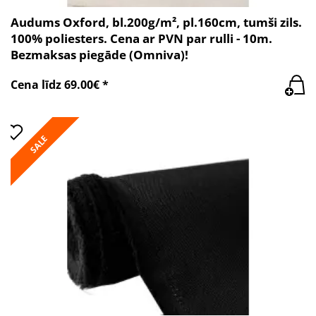
Audums Oxford, bl.200g/m², pl.160cm, tumši zils.
100% poliesters. Cena ar PVN par rulli - 10m.
Bezmaksas piegāde (Omniva)!
Cena līdz 69.00€ *
SALE