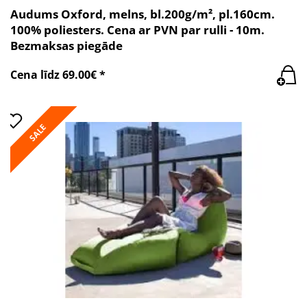
Audums Oxford, melns, bl.200g/m², pl.160cm.
100% poliesters. Cena ar PVN par rulli - 10m.
Bezmaksas piegāde
Cena līdz 69.00€ *
SALE