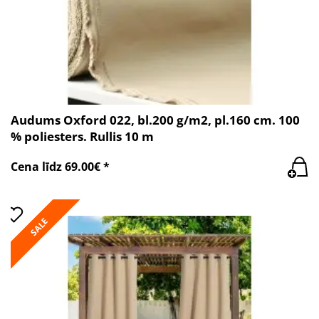
Audums Oxford 022, bl.200 g/m2, pl.160 cm. 100
% poliesters. Rullis 10 m
Cena līdz 69.00€ *
SALE