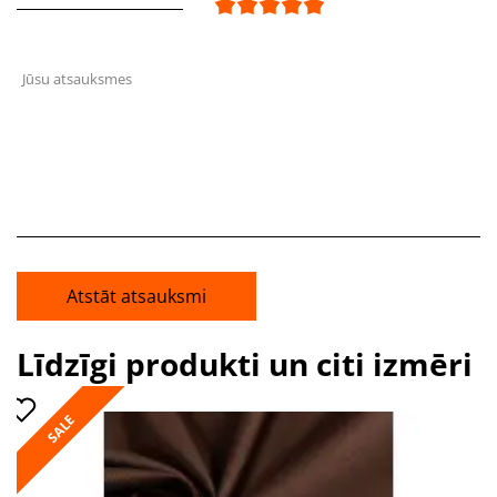
Jūsu atsauksmes
Atstāt atsauksmi
Līdzīgi produkti un citi izmēri
SALE