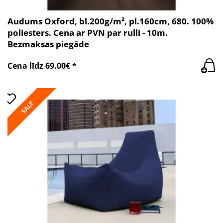
Audums Oxford, bl.200g/m², pl.160cm, 680. 100%
poliesters. Cena ar PVN par rulli - 10m.
Bezmaksas piegāde
Cena līdz 69.00€ *
SALE