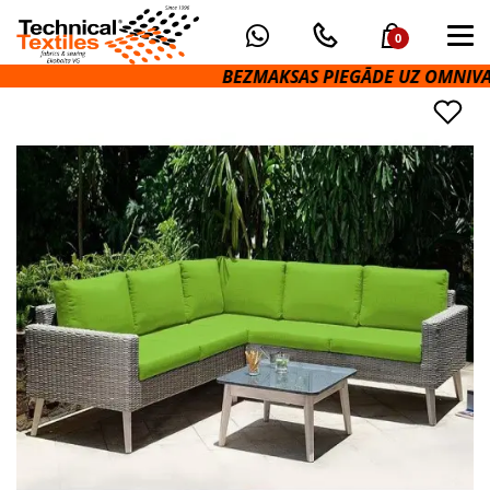
0
BEZMAKSAS PIEGĀDE UZ OMNIVA PA