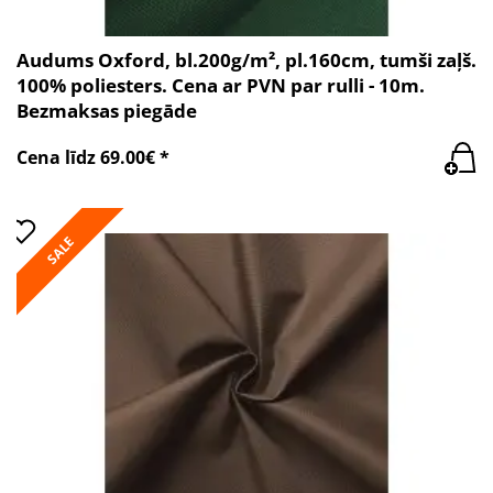
Audums Oxford, bl.200g/m², pl.160cm, tumši zaļš.
100% poliesters. Cena ar PVN par rulli - 10m.
Bezmaksas piegāde
Cena līdz 69.00€ *
SALE