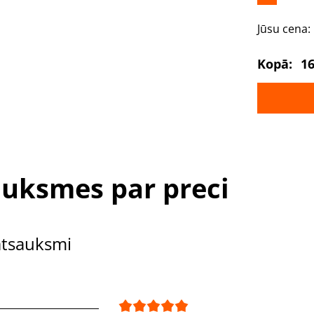
Jūsu cena:
Kopā:
16
uksmes par preci
atsauksmi