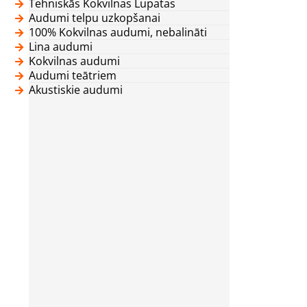
Tehniskās Kokvilnas Lupatas
Audumi telpu uzkopšanai
100% Kokvilnas audumi, nebalināti
Lina audumi
Kokvilnas audumi
Audumi teātriem
Akustiskie audumi