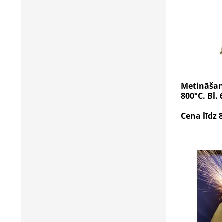
Metināšana
800°C. Bl. 
Cena līdz 