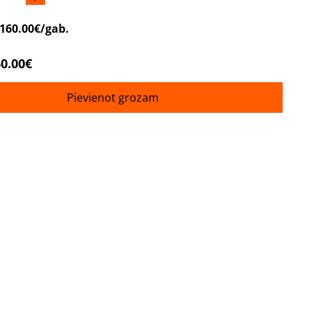
160.00€/gab.
0.00€
Pievienot grozam