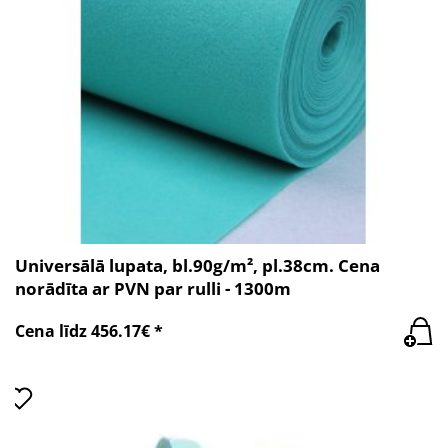
Universālā lupata, bl.90g/m², pl.38cm. Cena
norādīta ar PVN par rulli - 1300m
Cena līdz 456.17€ *