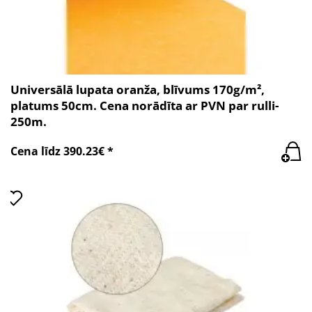
Universālā lupata oranža, blīvums 170g/m²,
platums 50cm. Cena norādīta ar PVN par rulli-
250m.
Cena līdz 390.23€ *