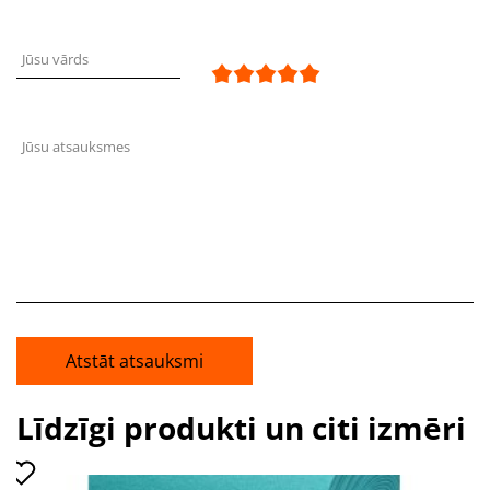
Jūsu vārds
Jūsu atsauksmes
Atstāt atsauksmi
Līdzīgi produkti un citi izmēri