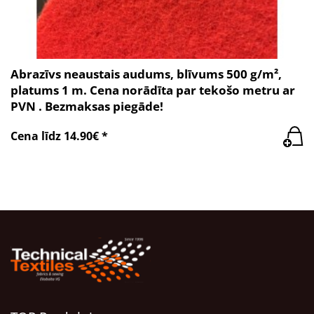
Abrazīvs neaustais audums, blīvums 500 g/m²,
platums 1 m. Cena norādīta par tekošo metru ar
PVN . Bezmaksas piegāde!
Cena līdz 14.90€ *