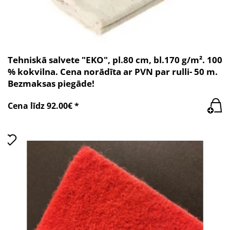
Tehniskā salvete "EKO", pl.80 cm, bl.170 g/m². 100
% kokvilna. Cena norādīta ar PVN par rulli- 50 m.
Bezmaksas piegāde!
Cena līdz 92.00€ *