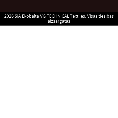
2026 SIA Ekobalta VG TECHNICAL Textiles. Visas tiesības
aizsargātas