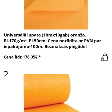
Universālā lupata (10mx10gab) oranža.
Bl.170g/m². Pl.50cm. Cena norādīta ar PVN par
iepakojumu-100m. Bezmaksas piegāde!
Cena līdz 178.35€ *