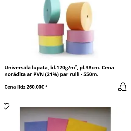
Universālā lupata, bl.120g/m², pl.38cm. Cena
norādīta ar PVN (21%) par rulli - 550m.
Cena līdz 260.00€ *