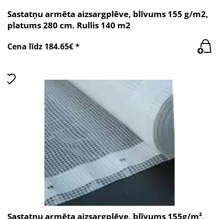
Sastatņu armēta aizsargplēve, blīvums 155 g/m2,
platums 280 cm. Rullis 140 m2
Cena līdz 184.65€ *
Sastatņu armēta aizsargplēve, blīvums 155g/m²,