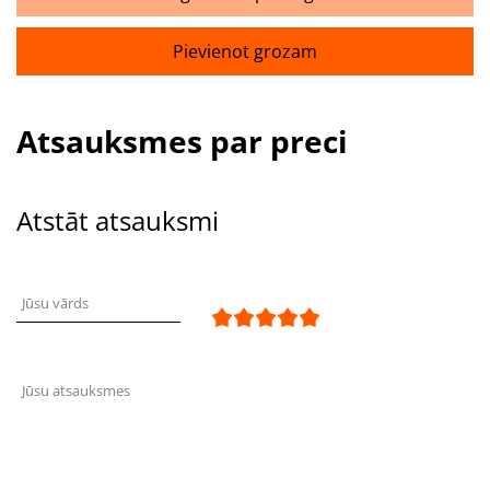
Pievienot grozam
Atsauksmes par preci
Atstāt atsauksmi
Jūsu vārds
Jūsu atsauksmes