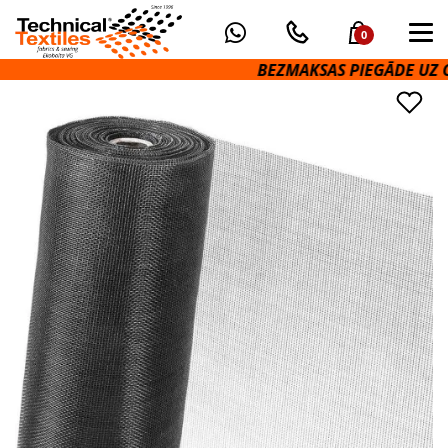
0
BEZMAKSAS PIEGĀDE UZ OMN