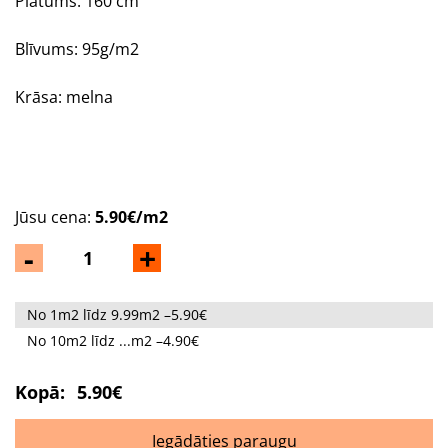
Platums: 160 cm
Blīvums: 95g/m2
Krāsa: melna
Jūsu cena:
5.90€/m2
-
+
No 1m2 līdz 9.99m2 –5.90€
No 10m2 līdz ...m2 –4.90€
Kopā:
5.90€
Iegādāties paraugu