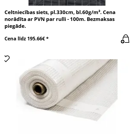
Celtniecības siets, pl.330cm, bl.60g/m². Cena
norādīta ar PVN par rulli - 100m. Bezmaksas
piegāde.
Cena līdz 195.66€ *