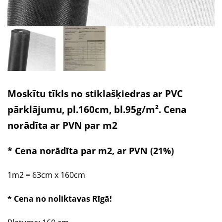
Moskītu tīkls no stiklašķiedras ar PVC
pārklājumu, pl.160cm, bl.95g/m². Cena
norādīta ar PVN par m2
* Cena norādīta par m2, ar PVN (21%)
1m2 = 63cm x 160cm
* Cena no noliktavas Rīgā!