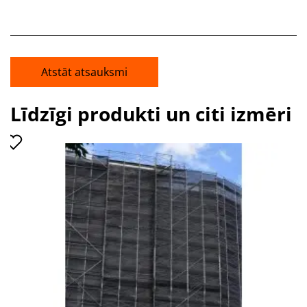
Atstāt atsauksmi
Līdzīgi produkti un citi izmēri