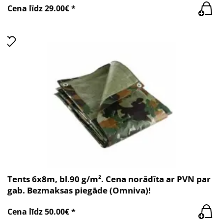
Cena līdz 29.00€ *
Tents 6x8m, bl.90 g/m². Cena norādīta ar PVN par
gab. Bezmaksas piegāde (Omniva)!
Cena līdz 50.00€ *