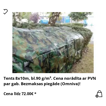
Tents 8x10m, bl.90 g/m². Cena norādīta ar PVN
par gab. Bezmaksas piegāde (Omniva)!
Cena līdz 72.00€ *