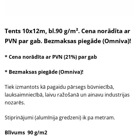
Tents 10x12m, bl.90 g/m². Cena norādīta ar
PVN par gab. Bezmaksas piegāde (Omniva)!
* Cena norādīta ar PVN (21%) par gab
* Bezmaksas piegāde
(Omniva)!
Tiek izmantots kā pagaidu pārsegs būvniecībā,
lauksaimniecībā, laivu ražošanā un ainavu industrijas
nozarēs.
Stiprinājumi (alumīnija gredzeni) ik pa metram.
Blīvums 90 g/m2