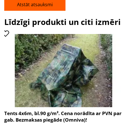
Atstāt atsauksmi
Līdzīgi produkti un citi izmēri
Tents 4x6m, bl.90 g/m². Cena norādīta ar PVN par
gab. Bezmaksas piegāde (Omniva)!