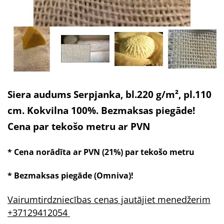
Siera audums Serpjanka, bl.220 g/m², pl.110
cm. Kokvilna 100%. Bezmaksas piegāde!
Cena par tekošo metru ar PVN
* Cena norādīta ar PVN (21%) par tekošo metru
* Bezmaksas piegāde (Omniva)!
Vairumtirdzniecības cenas jautājiet menedžerim
+37129412054