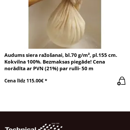
Audums siera ražošanai, bl.70 g/m², pl.155 cm.
Kokvilna 100%. Bezmaksas piegāde! Cena
norādīta ar PVN (21%) par rulli- 50 m
Cena līdz 115.00€ *