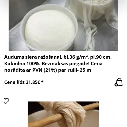
Audums siera ražošanai, bl.36 g/m², pl.90 cm.
Kokvilna 100%. Bezmaksas piegāde! Cena
norādīta ar PVN (21%) par rulli- 25 m
Cena līdz 21.85€ *