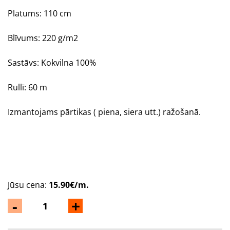
Platums: 110 cm
Blīvums: 220 g/m2
Sastāvs: Kokvilna 100%
Rullī: 60 m
Izmantojams pārtikas ( piena, siera utt.) ražošanā.
Jūsu cena:
15.90€/m.
-
+