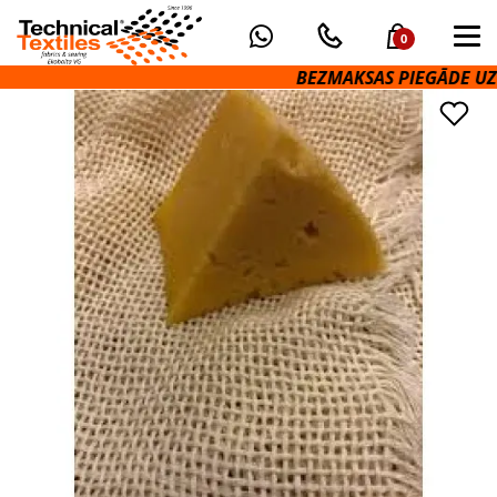
0
BEZMAKSAS PIEGĀDE UZ 