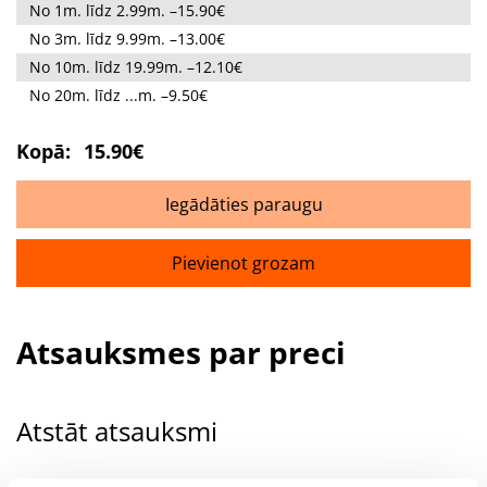
No 1m. līdz 2.99m. –15.90€
No 3m. līdz 9.99m. –13.00€
No 10m. līdz 19.99m. –12.10€
No 20m. līdz ...m. –9.50€
Kopā:
15.90€
Iegādāties paraugu
Pievienot grozam
Atsauksmes par preci
Atstāt atsauksmi