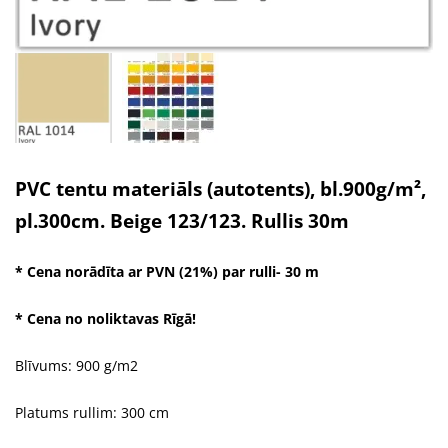
PVC tentu materiāls (autotents), bl.900g/m²,
pl.300cm. Beige 123/123. Rullis 30m
* Cena norādīta ar PVN (21%) par rulli- 30 m
* Cena no noliktavas Rīgā!
Blīvums: 900 g/m2
Platums rullim: 300 cm