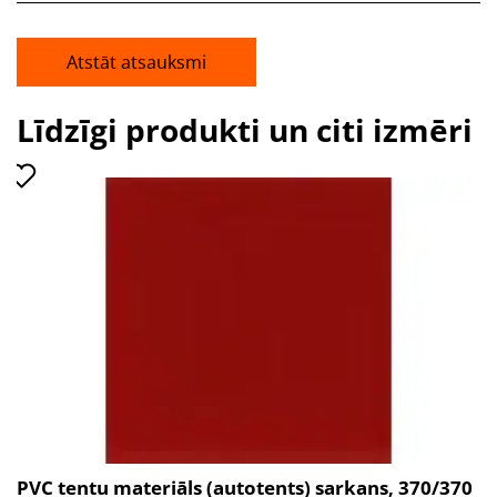
Atstāt atsauksmi
Līdzīgi produkti un citi izmēri
PVC tentu materiāls (autotents) sarkans, 370/370