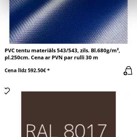
PVC tentu materiāls 543/543, zils. Bl.680g/m²,
pl.250cm. Cena ar PVN par rulli 30 m
Cena līdz 592.50€ *