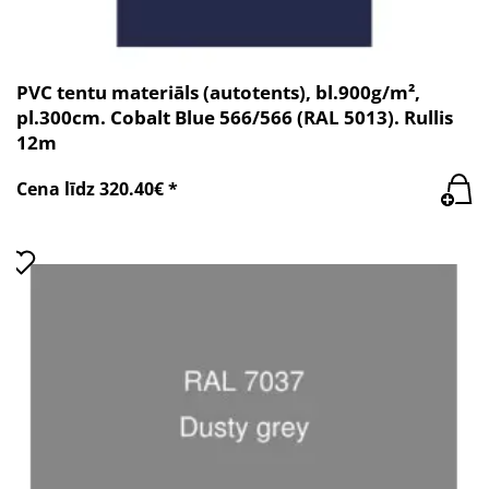
PVC tentu materiāls (autotents), bl.900g/m²,
pl.300cm. Cobalt Blue 566/566 (RAL 5013). Rullis
12m
Cena līdz 320.40€ *