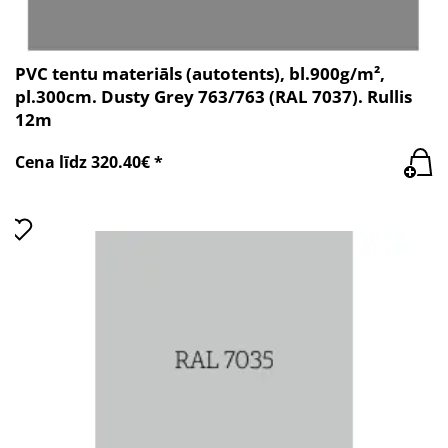
PVC tentu materiāls (autotents), bl.900g/m²,
pl.300cm. Dusty Grey 763/763 (RAL 7037). Rullis
12m
Cena līdz 320.40€ *