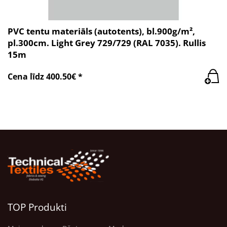
PVC tentu materiāls (autotents), bl.900g/m²,
pl.300cm. Light Grey 729/729 (RAL 7035). Rullis
15m
Cena līdz 400.50€ *
TOP Produkti