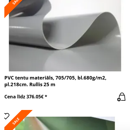
SALE
PVC tentu materiāls, 705/705, bl.680g/m2,
pl.218cm. Rullis 25 m
Cena līdz 376.05€ *
SALE