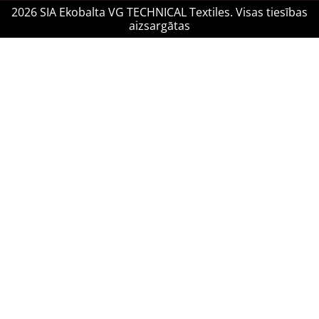
2026 SIA Ekobalta VG TECHNICAL Textiles. Visas tiesības
aizsargātas