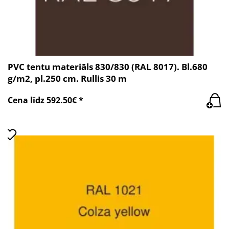
PVC tentu materiāls 830/830 (RAL 8017). Bl.680
g/m2, pl.250 cm. Rullis 30 m
Cena līdz 592.50€ *