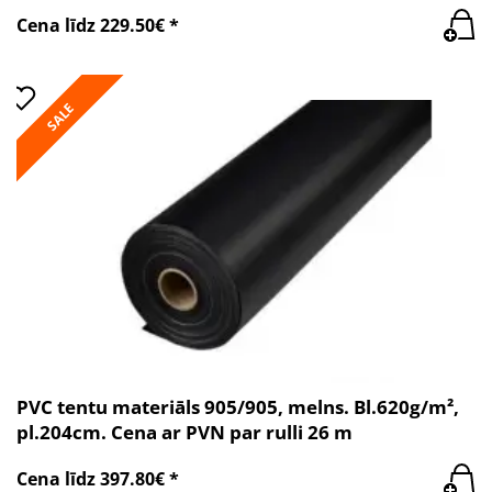
Cena līdz 229.50€ *
SALE
PVC tentu materiāls 905/905, melns. Bl.620g/m²,
pl.204cm. Cena ar PVN par rulli 26 m
Cena līdz 397.80€ *