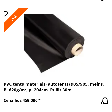
SALE
PVC tentu materiāls (autotents) 905/905, melns.
Bl.620g/m², pl.204cm. Rullis 30m
Cena līdz 459.00€ *