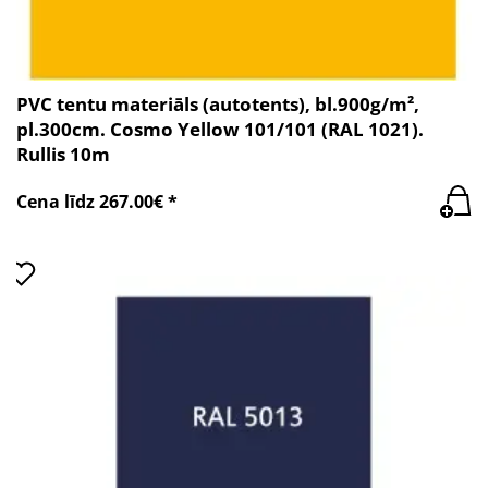
PVC tentu materiāls (autotents), bl.900g/m²,
pl.300cm. Cosmo Yellow 101/101 (RAL 1021).
Rullis 10m
Cena līdz 267.00€ *