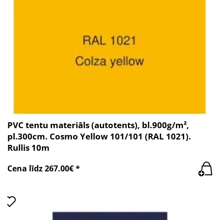
PVC tentu materiāls (autotents), bl.900g/m²,
pl.300cm. Cosmo Yellow 101/101 (RAL 1021).
Rullis 10m
Cena līdz 267.00€ *