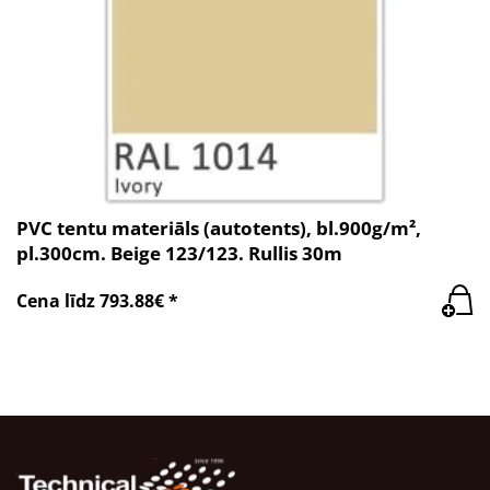
PVC tentu materiāls (autotents), bl.900g/m²,
pl.300cm. Beige 123/123. Rullis 30m
Cena līdz 793.88€ *