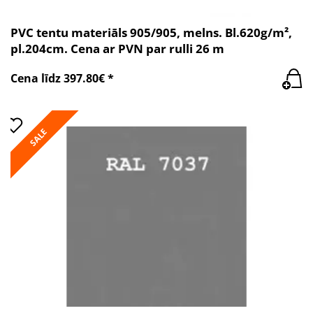
PVC tentu materiāls 905/905, melns. Bl.620g/m²,
pl.204cm. Cena ar PVN par rulli 26 m
Cena līdz 397.80€ *
SALE