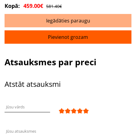
Kopā:
459.00€
581.40€
Iegādāties paraugu
Pievienot grozam
Atsauksmes par preci
Atstāt atsauksmi
Jūsu vārds
Jūsu atsauksmes