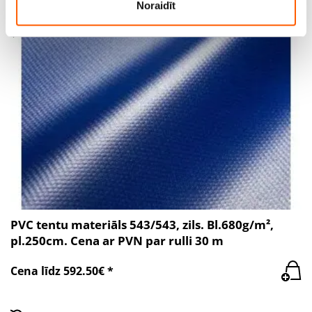
Noraidīt
PVC tentu materiāls 543/543, zils. Bl.680g/m²,
pl.250cm. Cena ar PVN par rulli 30 m
Cena līdz 592.50€ *