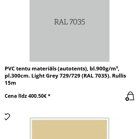
PVC tentu materiāls (autotents), bl.900g/m²,
pl.300cm. Light Grey 729/729 (RAL 7035). Rullis
15m
Cena līdz 400.50€ *