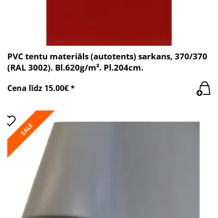
PVC tentu materiāls (autotents) sarkans, 370/370
(RAL 3002). Bl.620g/m². Pl.204cm.
Cena līdz 15.00€ *
SALE