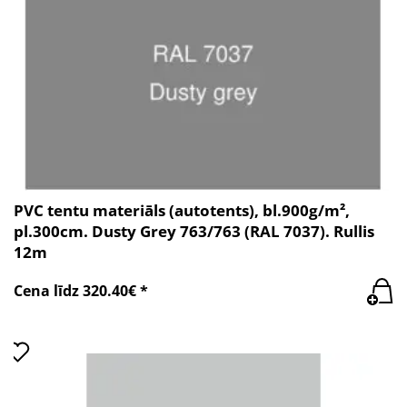
PVC tentu materiāls (autotents), bl.900g/m²,
pl.300cm. Dusty Grey 763/763 (RAL 7037). Rullis
12m
Cena līdz 320.40€ *