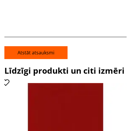
Atstāt atsauksmi
Līdzīgi produkti un citi izmēri