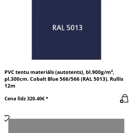
PVC tentu materiāls (autotents), bl.900g/m²,
pl.300cm. Cobalt Blue 566/566 (RAL 5013). Rullis
12m
Cena līdz 320.40€ *