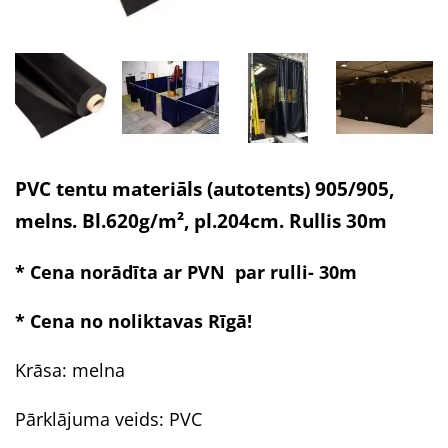
PVC tentu materiāls (autotents) 905/905,
melns. Bl.620g/m², pl.204cm. Rullis 30m
* Cena norādīta ar PVN par rulli- 30m
* Cena no noliktavas Rīgā!
Krāsa:
melna
Pārklājuma veids: PVC