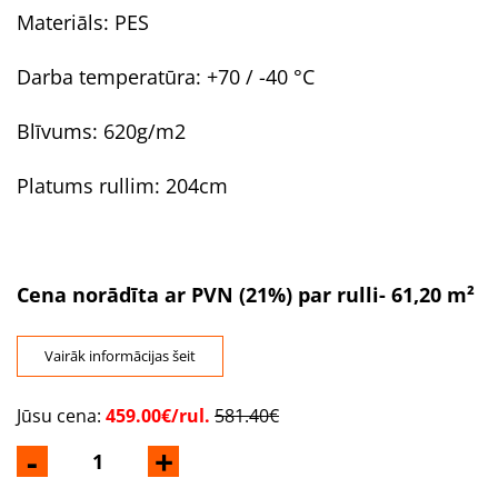
Materiāls: PES
Darba temperatūra: +70 / -40 °C
Blīvums: 620g/m2
Platums rullim: 204cm
Cena norādīta ar PVN (21%) par rulli- 61,20 m²
Vairāk informācijas šeit
Jūsu cena:
459.00€/rul.
581.40€
-
+