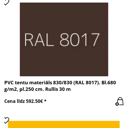
PVC tentu materiāls 830/830 (RAL 8017). Bl.680
g/m2, pl.250 cm. Rullis 30 m
Cena līdz 592.50€ *