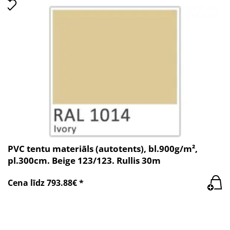
PVC tentu materiāls (autotents), bl.900g/m²,
pl.300cm. Beige 123/123. Rullis 30m
Cena līdz 793.88€ *