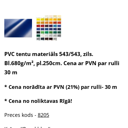
PVC tentu materiāls 543/543, zils.
Bl.680g/m², pl.250cm. Cena ar PVN par rulli
30 m
* Cena norādīta ar PVN (21%) par rulli- 30 m
* Cena no noliktavas Rīgā!
Preces kods -
8205