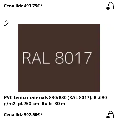
Cena līdz 493.75€ *
PVC tentu materiāls 830/830 (RAL 8017). Bl.680
g/m2, pl.250 cm. Rullis 30 m
Cena līdz 592.50€ *