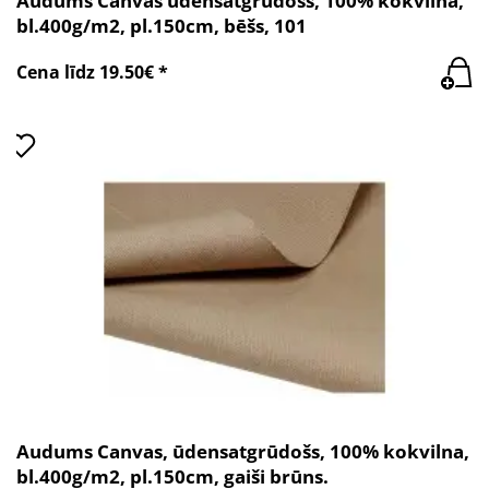
Audums Canvas ūdensatgrūdošs, 100% kokvilna,
bl.400g/m2, pl.150cm, bēšs, 101
Cena līdz 19.50€ *
Audums Canvas, ūdensatgrūdošs, 100% kokvilna,
bl.400g/m2, pl.150cm, gaiši brūns.