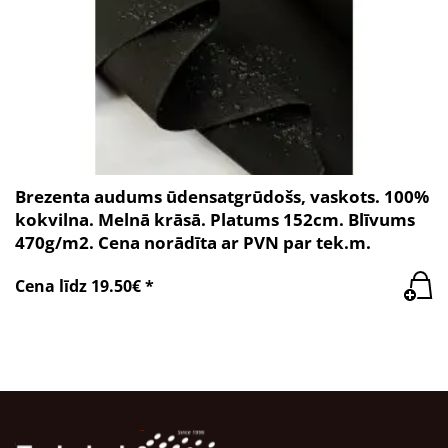
Brezenta audums ūdensatgrūdošs, vaskots. 100%
kokvilna. Melnā krāsā. Platums 152cm. Blīvums
470g/m2. Cena norādīta ar PVN par tek.m.
Cena līdz 19.50€ *