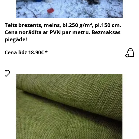
Telts brezents, melns, bl.250 g/m², pl.150 cm.
Cena norādīta ar PVN par metru. Bezmaksas
piegāde!
Cena līdz 18.90€ *