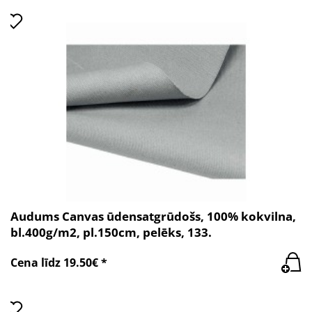
Audums Canvas ūdensatgrūdošs, 100% kokvilna,
bl.400g/m2, pl.150cm, pelēks, 133.
Cena līdz 19.50€ *