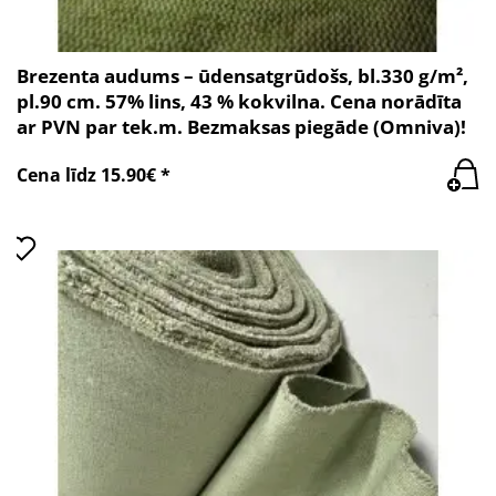
Brezenta audums – ūdensatgrūdošs, bl.330 g/m²,
pl.90 cm. 57% lins, 43 % kokvilna. Cena norādīta
ar PVN par tek.m. Bezmaksas piegāde (Omniva)!
Cena līdz 15.90€ *