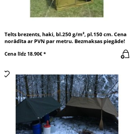
Telts brezents, haki, bl.250 g/m², pl.150 cm. Cena
norādīta ar PVN par metru. Bezmaksas piegāde!
Cena līdz 18.90€ *