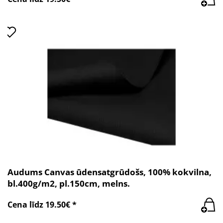
Audums Canvas ūdensatgrūdošs, 100% kokvilna,
bl.400g/m2, pl.150cm, melns.
Cena līdz 19.50€ *