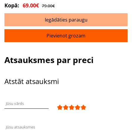
Kopā:
69.00€
79.00€
Iegādāties paraugu
Pievienot grozam
Atsauksmes par preci
Atstāt atsauksmi
Jūsu vārds
Jūsu atsauksmes