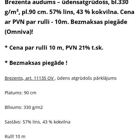
Brezenta audums – ūdensatgrūdošs, bl.330
g/m², pl.90 cm. 57% lins, 43 % kokvilna. Cena
ar PVN par rulli - 10m. Bezmaksas piegāde
(Omniva)!
* Cena par rulli 10
m, PVN 21% t.sk.
* Bezmaksas piegāde !
Brezents, art.
11135 OV
,
ūdens atgrūdošs pārklājums
Platums: 90 cm
Blīvums: 330 g/m2
Sastāvs: 57% lins, 43 % kokvilna
Rullī 10 m