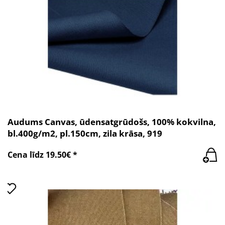
Audums Canvas, ūdensatgrūdošs, 100% kokvilna,
bl.400g/m2, pl.150cm, zila krāsa, 919
Cena līdz 19.50€ *