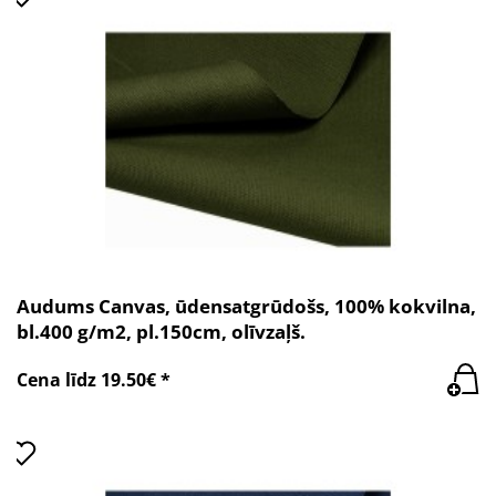
Audums Canvas, ūdensatgrūdošs, 100% kokvilna,
bl.400 g/m2, pl.150cm, olīvzaļš.
Cena līdz 19.50€ *