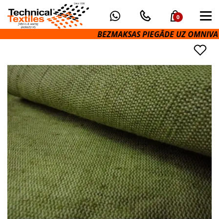
0
BEZMAKSAS PIEGĀDE UZ OMNIVA PAKO