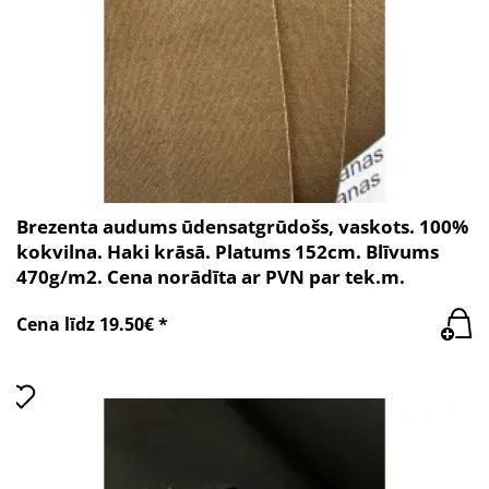
Brezenta audums ūdensatgrūdošs, vaskots. 100%
kokvilna. Haki krāsā. Platums 152cm. Blīvums
470g/m2. Cena norādīta ar PVN par tek.m.
Cena līdz 19.50€ *