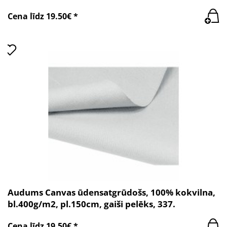
Cena līdz 19.50€ *
Audums Canvas ūdensatgrūdošs, 100% kokvilna,
bl.400g/m2, pl.150cm, gaiši pelēks, 337.
Cena līdz 19.50€ *