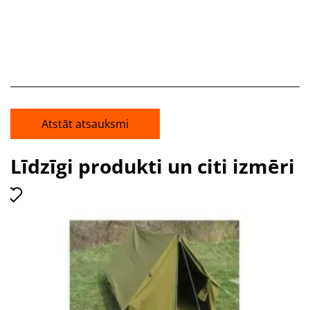
Atstāt atsauksmi
Līdzīgi produkti un citi izmēri