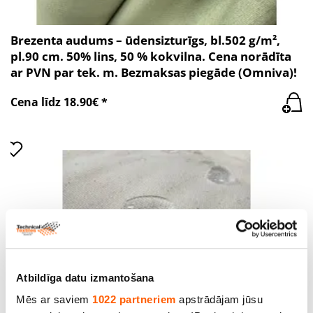
Brezenta audums – ūdensizturīgs, bl.502 g/m²,
pl.90 cm. 50% lins, 50 % kokvilna. Cena norādīta
ar PVN par tek. m. Bezmaksas piegāde (Omniva)!
Cena līdz 18.90€ *
Atbildīga datu izmantošana
Mēs ar saviem
1022 partneriem
apstrādājam jūsu