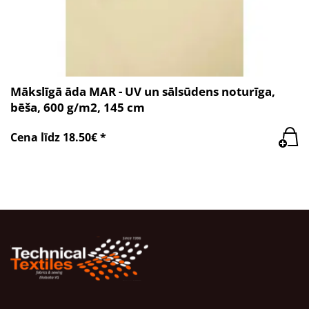
Mākslīgā āda MAR - UV un sālsūdens noturīga,
bēša, 600 g/m2, 145 cm
Cena līdz 18.50€ *