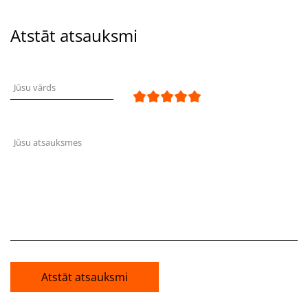
Atstāt atsauksmi
Jūsu vārds
Jūsu atsauksmes
Atstāt atsauksmi