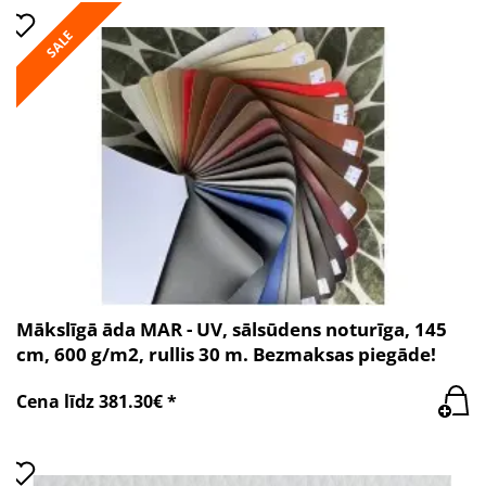
SALE
Mākslīgā āda MAR - UV, sālsūdens noturīga, 145
cm, 600 g/m2, rullis 30 m. Bezmaksas piegāde!
Cena līdz 381.30€ *