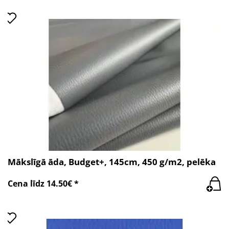
Mākslīgā āda, Budget+, 145cm, 450 g/m2, pelēka
Cena līdz 14.50€ *