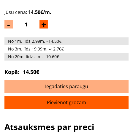
Jūsu cena:
14.50€/m.
-
+
No 1m. līdz 2.99m. –14.50€
No 3m. līdz 19.99m. –12.70€
No 20m. līdz ...m. –10.60€
Kopā:
14.50€
Iegādāties paraugu
Pievienot grozam
Atsauksmes par preci