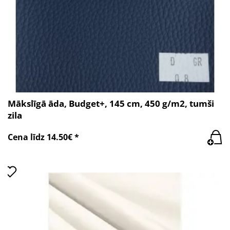
Mākslīgā āda, Budget+, 145 cm, 450 g/m2, tumši
zila
Cena līdz 14.50€ *