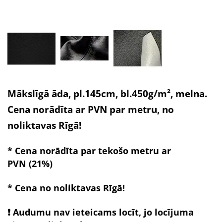
Mākslīgā āda, pl.145cm, bl.450g/m², melna.
Cena norādīta ar PVN par metru, no
noliktavas Rīgā!
* Cena norādīta par tekošo metru ar
PVN (21%)
* Cena no noliktavas Rīgā!
❗ Audumu nav ieteicams locīt, jo locījuma