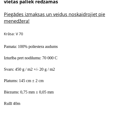
vietas paliek redzamas
Piegādes izmaksas un veidus noskaidrojiet pie
menedžera!
Krāsa: V 70
Pamata: 100% poliestera audums
Izturība pret nodilumu: 70 000 C
Svars: 450 g / m2 +/- 20 g / m2
Platums: 145 cm ± 2 cm
Biezums: 0,75 mm ± 0,05 mm
Rullī 40m