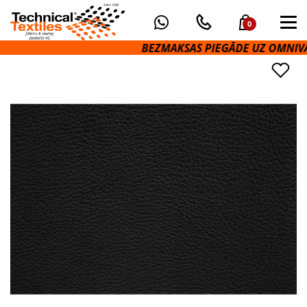
0
BEZMAKSAS PIEGĀDE UZ OMNIVA PA