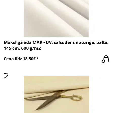
Mākslīgā āda MAR - UV, sālsūdens noturīga, balta,
145 cm, 600 g/m2
Cena līdz 18.50€ *