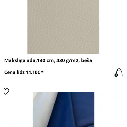
Mākslīgā āda.140 cm, 430 g/m2, bēša
Cena līdz 14.10€ *