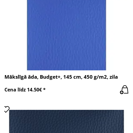
Mākslīgā āda, Budget+, 145 cm, 450 g/m2, zila
Cena līdz 14.50€ *