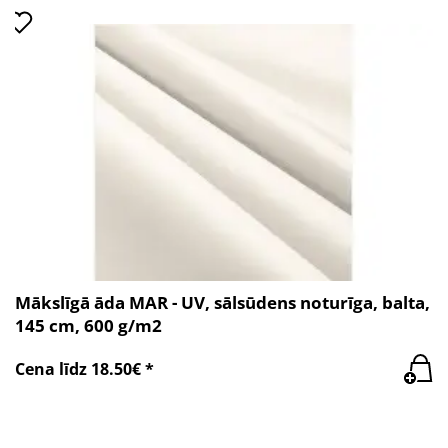
Mākslīgā āda MAR - UV, sālsūdens noturīga, balta,
145 cm, 600 g/m2
Cena līdz 18.50€ *