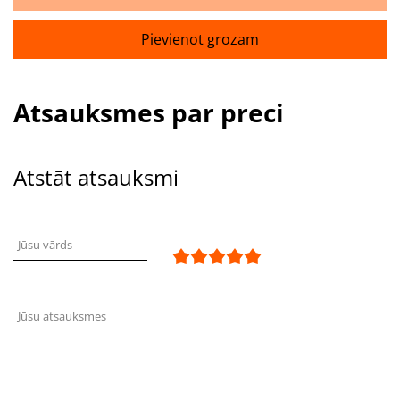
Pievienot grozam
Atsauksmes par preci
Atstāt atsauksmi
Jūsu vārds
Jūsu atsauksmes