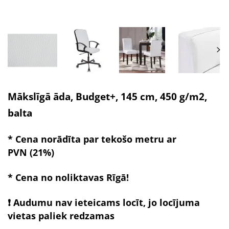
Mākslīgā āda, Budget+, 145 cm, 450 g/m2,
balta
* Cena norādīta par tekošo metru ar
PVN (21%)
* Cena no noliktavas Rīgā!
❗ Audumu nav ieteicams locīt, jo locījuma
vietas paliek redzamas