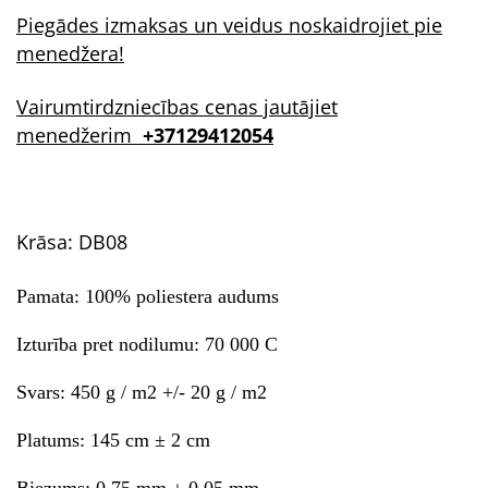
Piegādes izmaksas un veidus noskaidrojiet pie
menedžera!
Vairumtirdzniecības cenas jautājiet
menedžerim
+37129412054
Krāsa: DB08
Pamata: 100% poliestera audums
Izturība pret nodilumu: 70 000 C
Svars: 450 g / m2 +/- 20 g / m2
Platums: 145 cm ± 2 cm