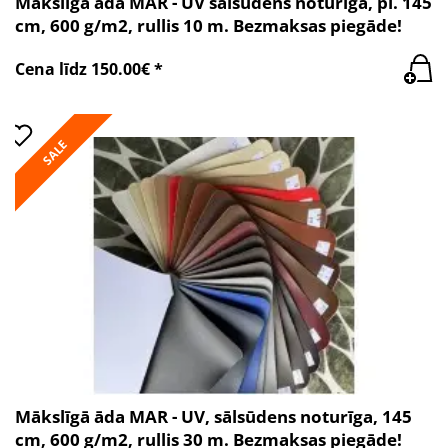
Mākslīgā āda MAR - UV sālsūdens noturīga, pl. 145
cm, 600 g/m2, rullis 10 m. Bezmaksas piegāde!
Cena līdz 150.00€ *
SALE
Mākslīgā āda MAR - UV, sālsūdens noturīga, 145
cm, 600 g/m2, rullis 30 m. Bezmaksas piegāde!