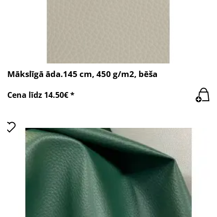
Mākslīgā āda.145 cm, 450 g/m2, bēša
Cena līdz 14.50€ *