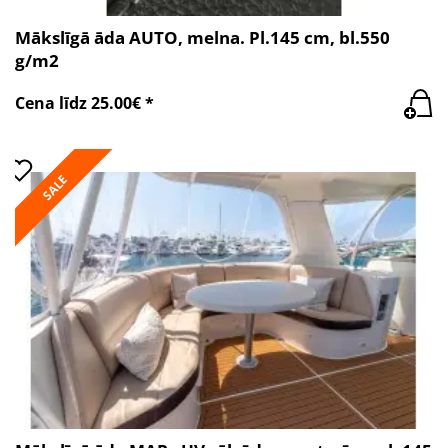
Mākslīgā āda AUTO, melna. Pl.145 cm, bl.550
g/m2
Cena līdz 25.00€ *
SALE