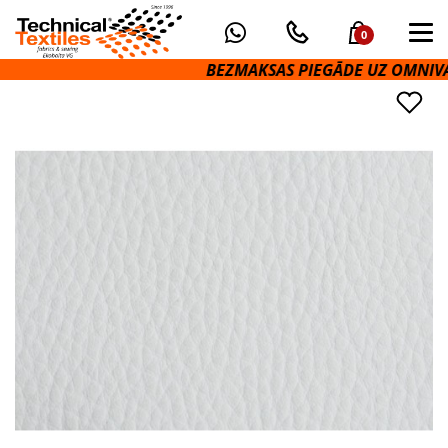
0
BEZMAKSAS PIEGĀDE UZ OMNIVA PA