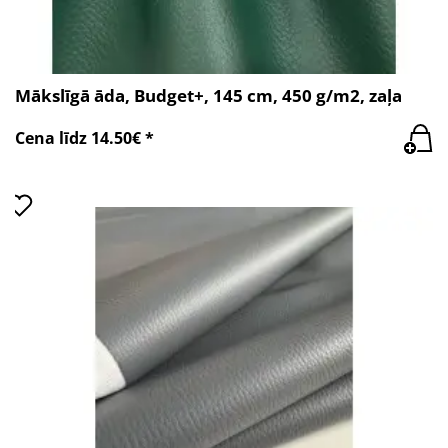
Mākslīgā āda, Budget+, 145 cm, 450 g/m2, zaļa
Cena līdz 14.50€ *