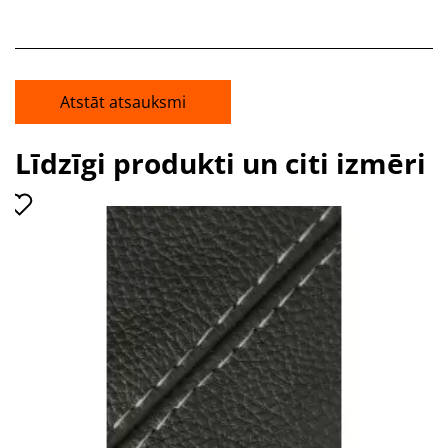
Atstāt atsauksmi
Līdzīgi produkti un citi izmēri