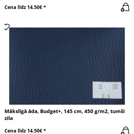
Cena līdz 14.50€ *
Mākslīgā āda, Budget+, 145 cm, 450 g/m2, tumši
zila
Cena līdz 14.50€ *