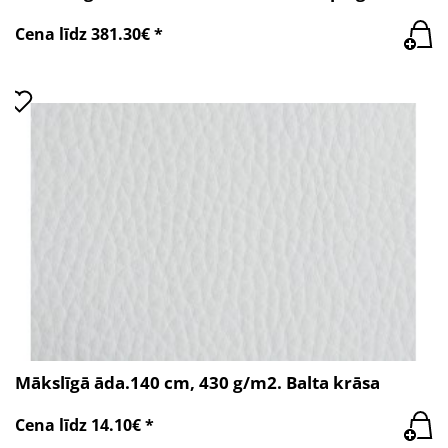
Cena līdz 381.30€ *
Mākslīgā āda.140 cm, 430 g/m2. Balta krāsa
Cena līdz 14.10€ *