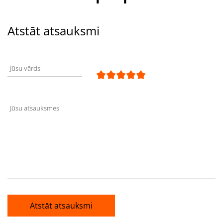
Atstāt atsauksmi
Jūsu vārds
Jūsu atsauksmes
Atstāt atsauksmi