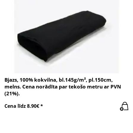
Bjazs, 100% kokvilna, bl.145g/m², pl.150cm,
melns. Cena norādīta par tekošo metru ar PVN
(21%).
Cena līdz 8.90€ *