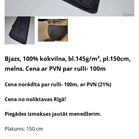
Bjazs, 100% kokvilna, bl.145g/m², pl.150cm,
melns. Cena ar PVN par rulli- 100m
Cena norādīta par rulli- 100m, ar PVN (21%)
Cena no noliktavas Rīgā!
Piegādes izmaksas jautāt menedžerim.
Platums: 150 cm