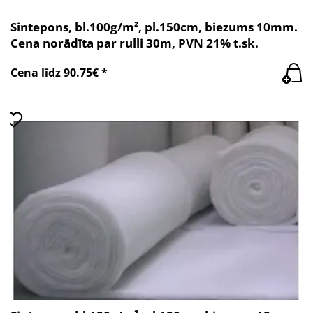
Sintepons, bl.100g/m², pl.150cm, biezums 10mm.
Cena norādīta par rulli 30m, PVN 21% t.sk.
Cena līdz 90.75€ *