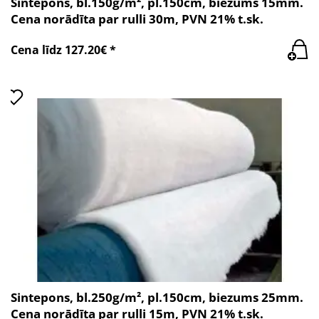
Sintepons, bl.150g/m², pl.150cm, biezums 15mm.
Cena norādīta par rulli 30m, PVN 21% t.sk.
Cena līdz 127.20€ *
Sintepons, bl.250g/m², pl.150cm, biezums 25mm.
Cena norādīta par rulli 15m, PVN 21% t.sk.