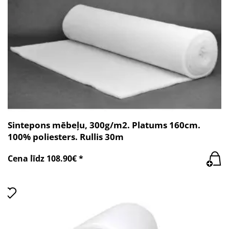
Sintepons mēbeļu, 300g/m2. Platums 160cm.
100% poliesters. Rullis 30m
Cena līdz 108.90€ *