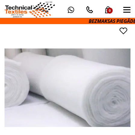
0
BEZMAKSAS PIEGĀDE UZ OMNIVA 