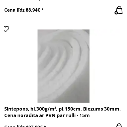
Cena līdz 88.94€ *
Sintepons, bl.300g/m², pl.150cm. Biezums 30mm.
Cena norādīta ar PVN par rulli - 15m