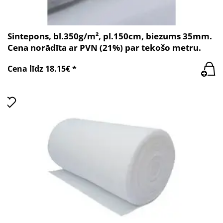
Sintepons, bl.350g/m², pl.150cm, biezums 35mm.
Cena norādīta ar PVN (21%) par tekošo metru.
Cena līdz 18.15€ *