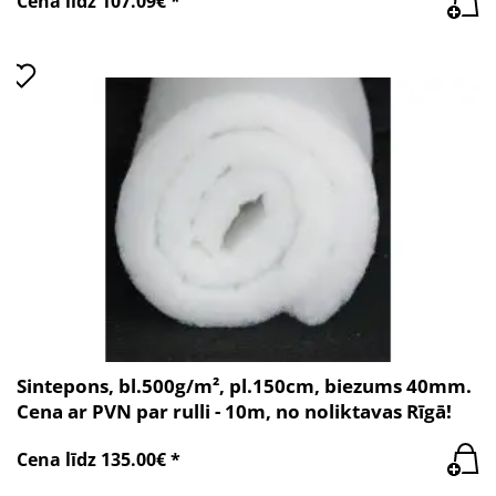
Cena līdz 107.09€ *
Sintepons, bl.500g/m², pl.150cm, biezums 40mm.
Cena ar PVN par rulli - 10m, no noliktavas Rīgā!
Cena līdz 135.00€ *