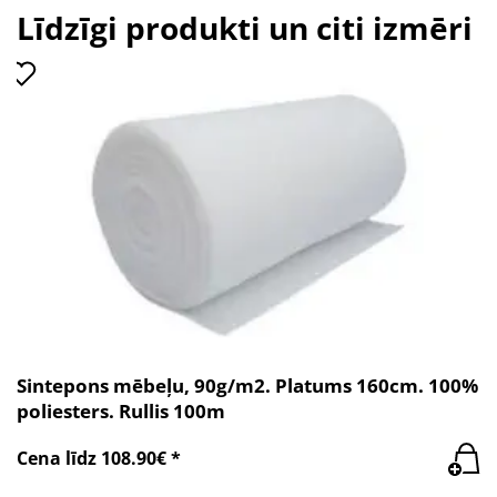
Līdzīgi produkti un citi izmēri
Sintepons mēbeļu, 90g/m2. Platums 160cm. 100%
poliesters. Rullis 100m
Cena līdz 108.90€ *