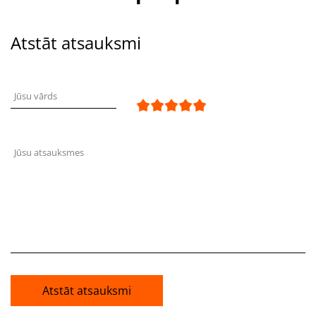
Atstāt atsauksmi
Jūsu vārds
Jūsu atsauksmes
Atstāt atsauksmi