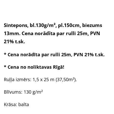
Sintepons, bl.130g/m², pl.150cm, biezums
13mm. Cena norādīta par rulli 25m, PVN
21% t.sk.
* Cena norādīta par rulli 25m, PVN 21% t.sk.
* Cena no noliktavas Rīgā!
Ruļļa izmērs: 1,5 x 25 m (37,50m²).
Blīvums: 130 g/m²
Krāsa: balta