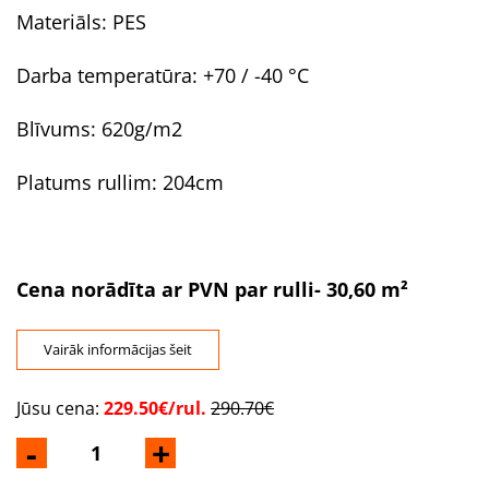
Materiāls: PES
Darba temperatūra: +70 / -40 °C
Blīvums: 620g/m2
Platums rullim: 204cm
Cena norādīta ar PVN par rulli- 30,60 m²
Vairāk informācijas šeit
Jūsu cena:
229.50€/rul.
290.70€
-
+