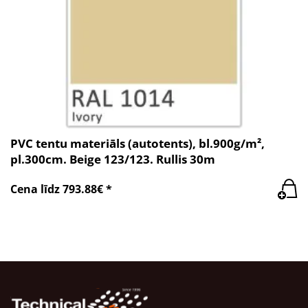
PVC tentu materiāls (autotents), bl.900g/m²,
pl.300cm. Beige 123/123. Rullis 30m
Cena līdz 793.88€ *