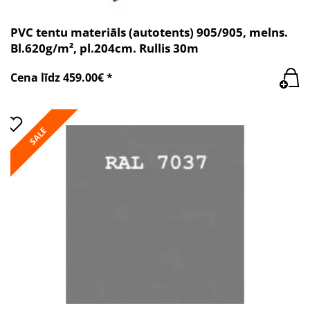
PVC tentu materiāls (autotents) 905/905, melns.
Bl.620g/m², pl.204cm. Rullis 30m
Cena līdz 459.00€ *
SALE