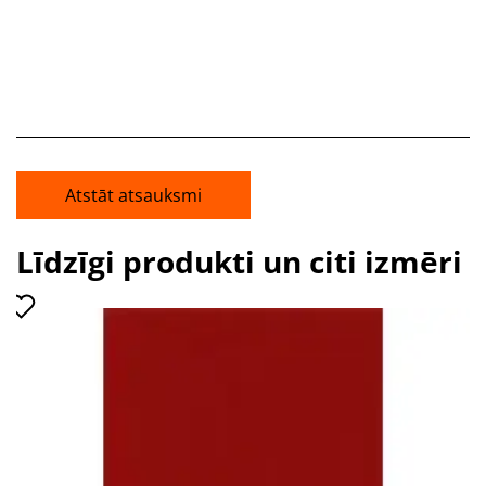
Atstāt atsauksmi
Līdzīgi produkti un citi izmēri