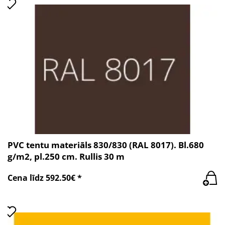
PVC tentu materiāls 830/830 (RAL 8017). Bl.680
g/m2, pl.250 cm. Rullis 30 m
Cena līdz 592.50€ *