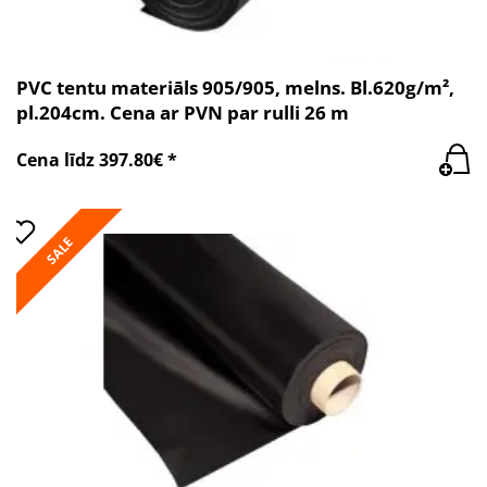
PVC tentu materiāls 905/905, melns. Bl.620g/m²,
pl.204cm. Cena ar PVN par rulli 26 m
Cena līdz 397.80€ *
SALE