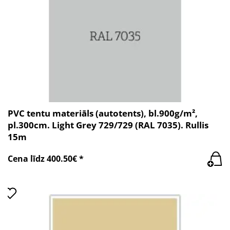
PVC tentu materiāls (autotents), bl.900g/m²,
pl.300cm. Light Grey 729/729 (RAL 7035). Rullis
15m
Cena līdz 400.50€ *