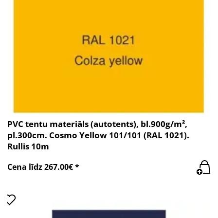
PVC tentu materiāls (autotents), bl.900g/m²,
pl.300cm. Cosmo Yellow 101/101 (RAL 1021).
Rullis 10m
Cena līdz 267.00€ *