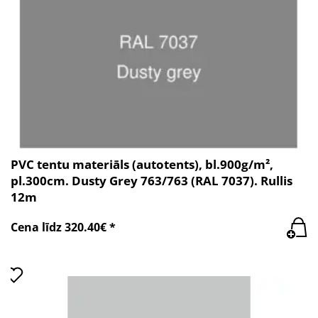
PVC tentu materiāls (autotents), bl.900g/m²,
pl.300cm. Dusty Grey 763/763 (RAL 7037). Rullis
12m
Cena līdz 320.40€ *