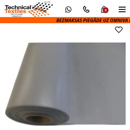
0
BEZMAKSAS PIEGĀDE UZ OMNIVA PA