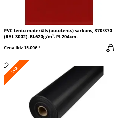
PVC tentu materiāls (autotents) sarkans, 370/370
(RAL 3002). Bl.620g/m². Pl.204cm.
Cena līdz 15.00€ *
SALE