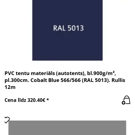
PVC tentu materiāls (autotents), bl.900g/m²,
pl.300cm. Cobalt Blue 566/566 (RAL 5013). Rullis
12m
Cena līdz 320.40€ *