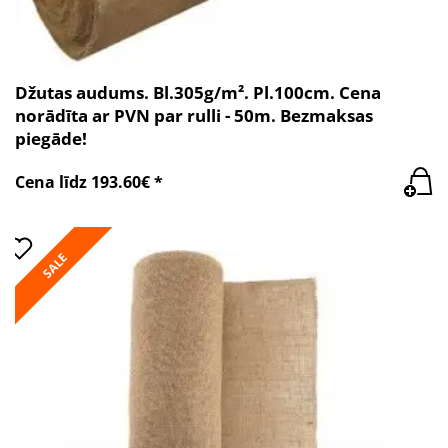
Džutas audums. Bl.305g/m². Pl.100cm. Cena
norādīta ar PVN par rulli - 50m. Bezmaksas
piegāde!
Cena līdz 193.60€ *
SALE