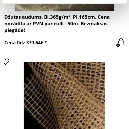
Džutas audums. Bl.365g/m². Pl.165cm. Cena
norādīta ar PVN par rulli - 50m. Bezmaksas
piegāde!
Cena līdz 379.64€ *