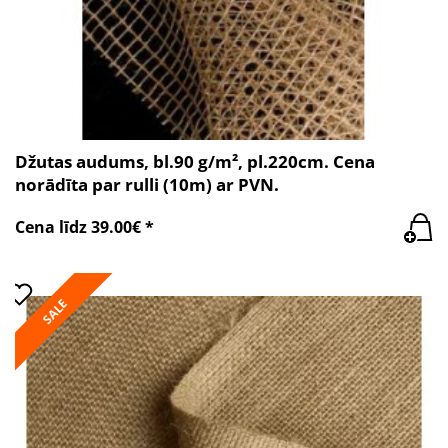
Džutas audums, bl.90 g/m², pl.220cm. Cena
norādīta par rulli (10m) ar PVN.
Cena līdz 39.00€ *
SALE