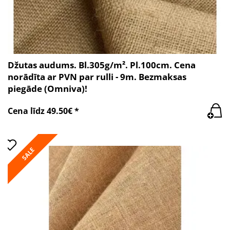
Džutas audums. Bl.305g/m². Pl.100cm. Cena
norādīta ar PVN par rulli - 9m. Bezmaksas
piegāde (Omniva)!
Cena līdz 49.50€ *
SALE