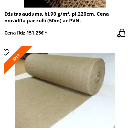
Džutas audums, bl.90 g/m², pl.220cm. Cena
norādīta par rulli (50m) ar PVN.
Cena līdz 151.25€ *
SALE