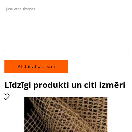
Jūsu atsauksmes
Atstāt atsauksmi
Līdzīgi produkti un citi izmēri