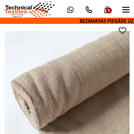
0
BEZMAKSAS PIEGĀDE UZ OMN