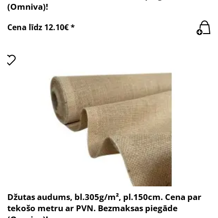
(Omniva)!
Cena līdz 12.10€ *
Džutas audums, bl.305g/m², pl.150cm. Cena par
tekošo metru ar PVN. Bezmaksas piegāde