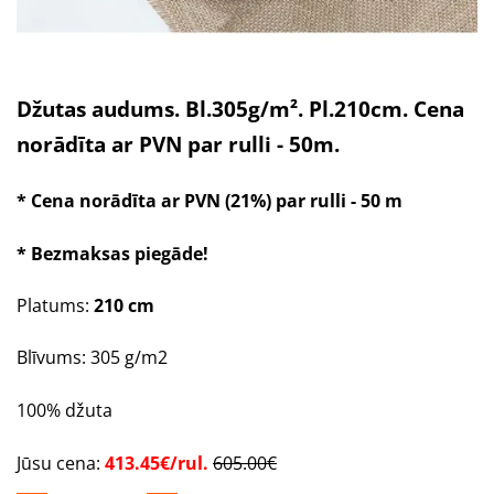
Džutas audums. Bl.305g/m². Pl.210cm. Cena
norādīta ar PVN par rulli - 50m.
* Cena norādīta ar PVN (21%) par rulli - 50 m
* Bezmaksas piegāde!
Platums:
210 cm
Blīvums: 305 g/m2
100% džuta
Jūsu cena:
413.45€/rul.
605.00€