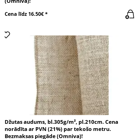
(Omniva)!
Cena līdz 16.50€ *
Džutas audums, bl.305g/m², pl.210cm. Cena
norādīta ar PVN (21%) par tekošo metru.
Bezmaksas piegāde (Omniva)!