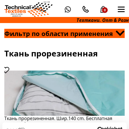
0
Техткани. Опт & Розн
Фильтр по области применения
Ткань прорезиненная
Ткань прорезиненная. Шир.140 cm. Бесплатная
доставка!