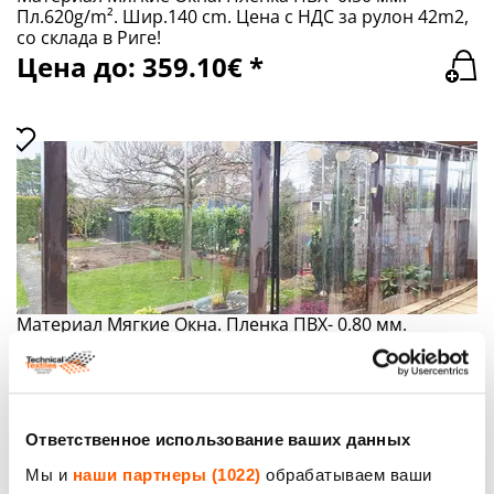
Пл.620g/m². Шир.140 cm. Цена с НДС за рулон 42m2,
со склада в Риге!
Цена до: 359.10€ *
Материал Мягкие Окна. Пленка ПВХ- 0.80 мм.
Пл.1000g/m². Шир.140 cm. Цена с НДС за рулон
42m2, со склада в Риге!
Цена до: 580.36€ *
Ответственное использование ваших данных
Мы и
наши партнеры (1022)
обрабатываем ваши