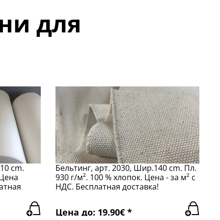
ни для
110 cm.
Бельтинг, арт. 2030, Шир.140 cm. Пл.
 Цена
930 г/м². 100 % хлопок. Цена - за м² с
латная
НДС. Бесплатная доставка!
Цена до: 19.90€ *