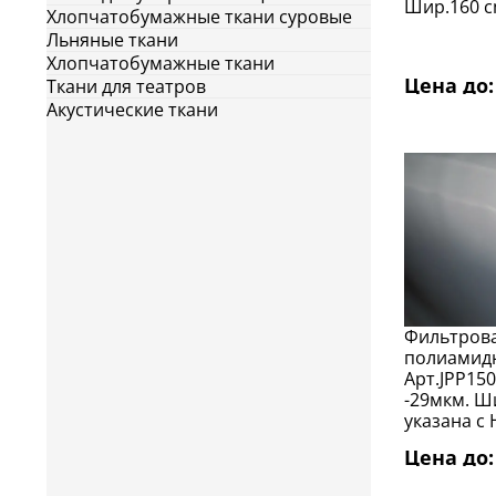
Шир.160 c
Хлопчатобумажные ткани суровые
Льняные ткани
Хлопчатобумажные ткани
Цена до: 
Ткани для театров
Акустические ткани
Фильтрова
полиамидн
Арт.JPP150
-29мкм. Ш
указана с
Цена до: 