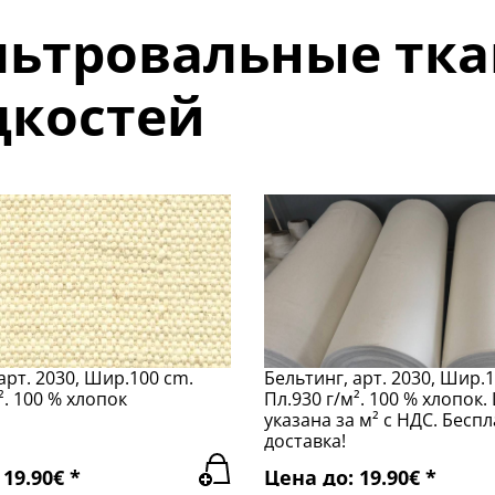
ьтровальные тка
костей
арт. 2030, Шир.100 cm.
Бельтинг, арт. 2030, Шир.
². 100 % хлопок
Пл.930 г/м². 100 % хлопок.
указана за м² с НДС. Бесп
доставка!
19.90€ *
Цена до: 19.90€ *