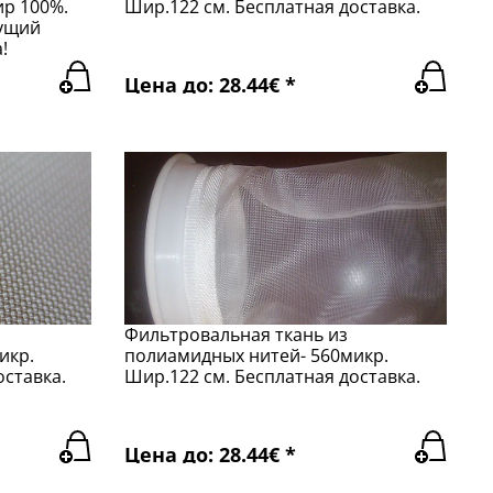
ир 100%.
Шир.122 см. Бесплатная доставка.
кущий
!
Цена до: 28.44€ *
Фильтровальная ткань из
икр.
полиамидных нитей- 560микр.
оставка.
Шир.122 см. Бесплатная доставка.
Цена до: 28.44€ *