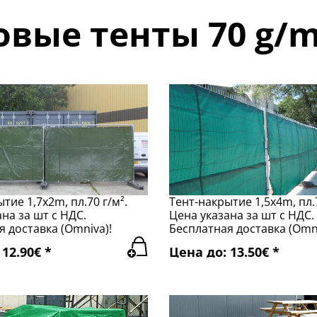
овые тенты 70 g/m
тие 1,7x2m, пл.70 г/м².
Тент-накрытие 1,5x4m, пл.7
на за шт с НДС.
Цена указана за шт с НДС.
 доставка (Omniva)!
Бесплатная доставка (Omni
12.90€ *
Цена до: 13.50€ *