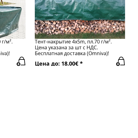
 г/м².
Тент-накрытие 4x5m, пл.70 г/м².
Цена указана за шт с НДС.
va)!
Бесплатная доставка (Omniva)!
Цена до: 18.00€ *