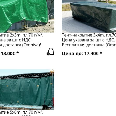
тие 2x3m, пл.70 г/м².
Тент-накрытие 3x4m, пл.70
на за шт с НДС.
Цена указана за шт с НДС.
 доставка (Omniva)!
Бесплатная доставка (Omni
13.00€ *
Цена до: 17.40€ *
тие 5x8m, пл.70 г/м².