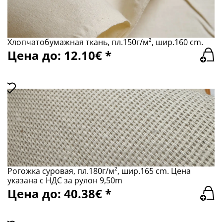
Хлопчатобумажная ткань, пл.150г/м², шир.160 сm.
Цена до: 12.10€ *
Рогожка суровая, пл.180г/м², шир.165 сm. Цена
указана с НДС за рулон 9,50m
Цена до: 40.38€ *