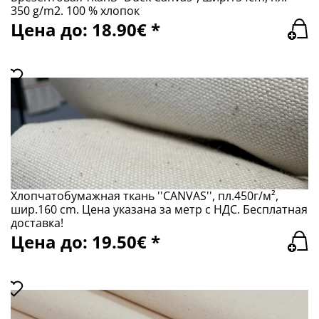
350 g/m2. 100 % хлопок
Цена до: 18.90€ *
Хлопчатобумажная ткань ''CANVAS'', пл.450г/м²,
шир.160 сm. Цена указана за метр с НДС. Бесплатная
доставка!
Цена до: 19.50€ *