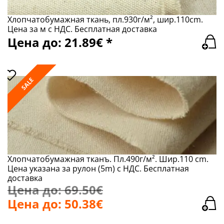
Хлопчатобумажная ткань, пл.930г/м², шир.110сm.
Цена за м с НДС. Бесплатная доставка
Цена до: 21.89€ *
SALE
Хлопчатобумажная тканъ. Пл.490г/м². Шир.110 сm.
Цена указана за рулон (5m) с НДС. Бесплатная
доставка
Цена до: 69.50€
Цена до: 50.38€