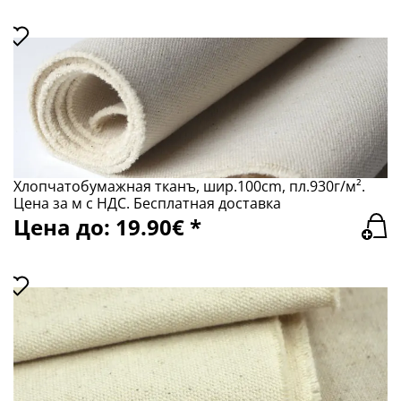
Хлопчатобумажная тканъ, шир.100сm, пл.930г/м².
Цена за м с НДС. Бесплатная доставка
Цена до: 19.90€ *