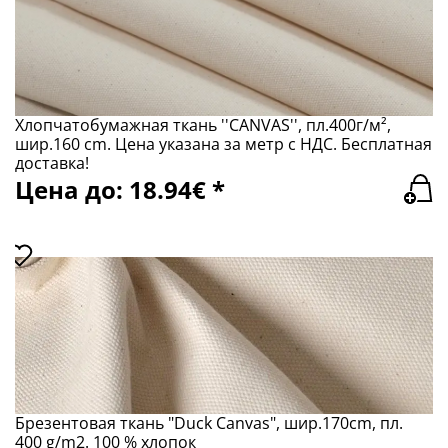
Хлопчатобумажная ткань ''CANVAS'', пл.400г/м²,
шир.160 сm. Цена указана за метр с НДС. Бесплатная
доставка!
Цена до: 18.94€ *
Брезентовая ткань "Duck Canvas", шир.170cm, пл.
400 g/m2. 100 % хлопок