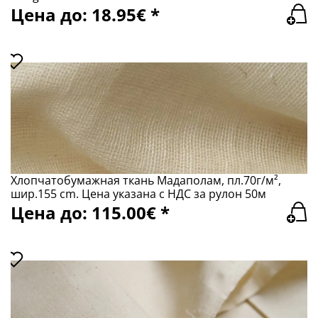
Цена до: 18.95€ *
Хлопчатобумажная ткань Mадаполам, пл.70г/м²,
шир.155 сm. Цена указана с НДС за рулон 50м
Цена до: 115.00€ *