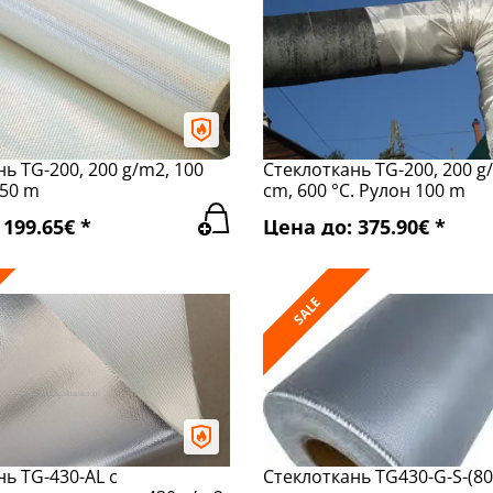
ь TG-200, 200 g/m2, 100
Стеклоткань TG-200, 200 g
 50 m
cm, 600 °C. Рулон 100 m
199.65€ *
Цена до: 375.90€ *
SALE
ь TG-430-AL с
Стеклоткань TG430-G-S-(80)