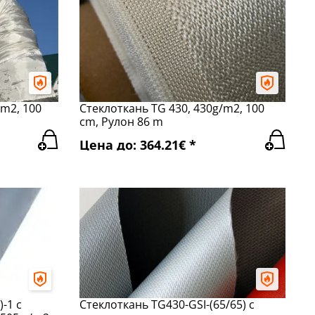
/m2, 100
Стеклоткань TG 430, 430g/m2, 100
cm, Рулон 86 m
Цена до: 364.21€ *
-1 с
Стеклоткань TG430-GSI-(65/65) с