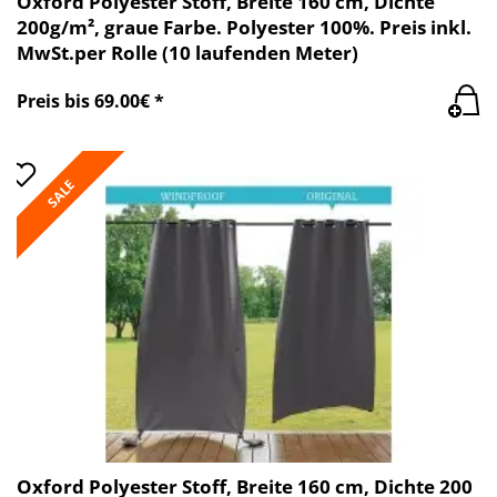
Oxford Polyester Stoff, Breite 160 cm, Dichte
200g/m², graue Farbe. Polyester 100%. Preis inkl.
MwSt.per Rolle (10 laufenden Meter)
Preis bis 69.00€ *
SALE
Oxford Polyester Stoff, Breite 160 cm, Dichte 200