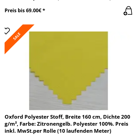
Preis bis 69.00€ *
SALE
Oxford Polyester Stoff, Breite 160 cm, Dichte 200
g/m², Farbe: Zitronengelb. Polyester 100%. Preis
inkl. MwSt.per Rolle (10 laufenden Meter)