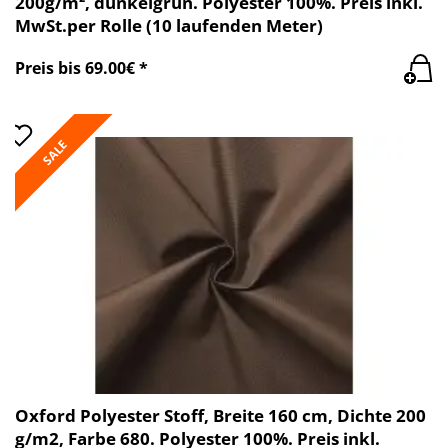
200g/m², dunkelgrün. Polyester 100%. Preis inkl.
MwSt.per Rolle (10 laufenden Meter)
Preis bis 69.00€ *
SALE
Oxford Polyester Stoff, Breite 160 cm, Dichte 200
g/m2, Farbe 680. Polyester 100%. Preis inkl.