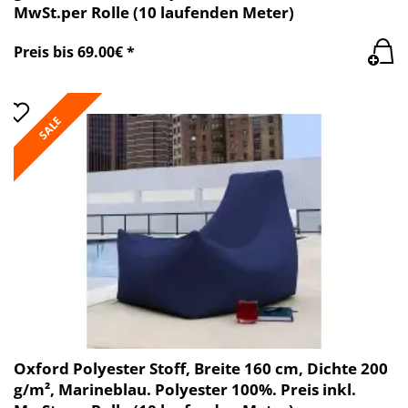
MwSt.per Rolle (10 laufenden Meter)
Preis bis 69.00€ *
SALE
Oxford Polyester Stoff, Breite 160 cm, Dichte 200
g/m², Marineblau. Polyester 100%. Preis inkl.