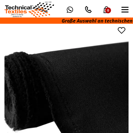
0
Große Auswahl an technischen Stof