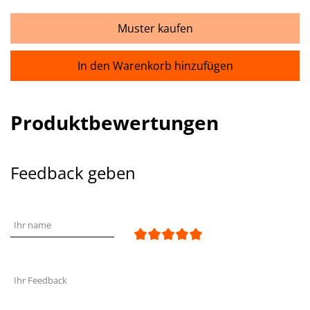
Muster kaufen
In den Warenkorb hinzufügen
Produktbewertungen
Feedback geben
Ihr name
Ihr Feedback