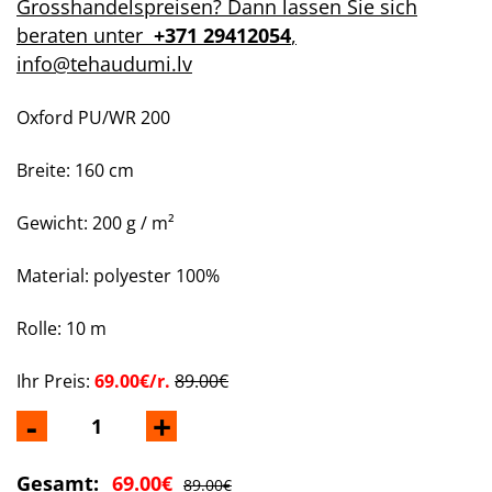
Grosshandelspreisen? Dann lassen Sie sich
beraten unter
+371 29412054
,
info@tehaudumi.lv
Oxford PU/WR 200
Breite: 160 cm
Gewicht: 200 g / m²
Material: polyester 100%
Rolle: 10 m
Ihr Preis:
69.00€/r.
89.00€
-
+
Gesamt:
69.00€
89.00€