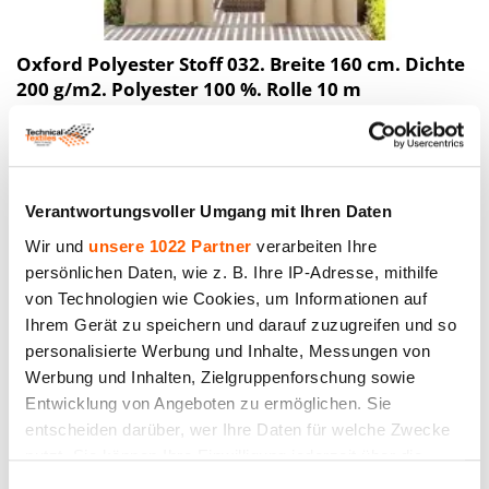
Oxford Polyester Stoff 032. Breite 160 cm. Dichte
200 g/m2. Polyester 100 %. Rolle 10 m
Preis bis 69.00€ *
Verantwortungsvoller Umgang mit Ihren Daten
SALE
Wir und
unsere 1022 Partner
verarbeiten Ihre
persönlichen Daten, wie z. B. Ihre IP-Adresse, mithilfe
von Technologien wie Cookies, um Informationen auf
Ihrem Gerät zu speichern und darauf zuzugreifen und so
personalisierte Werbung und Inhalte, Messungen von
Werbung und Inhalten, Zielgruppenforschung sowie
Entwicklung von Angeboten zu ermöglichen. Sie
entscheiden darüber, wer Ihre Daten für welche Zwecke
nutzt. Sie können Ihre Einwilligung jederzeit über die
Cookie-Erklärung oder durch Klicken auf das Privacy
Einwilligungsauswahl