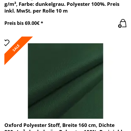
g/m², Farbe: dunkelgrau. Polyester 100%. Preis
inkl. MwSt. per Rolle 10 m
Preis bis 69.00€ *
SALE
Oxford Polyester Stoff, Breite 160 cm, Dichte