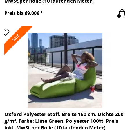
MwSt.per Rolle (10 laufenden Meter)
Preis bis 69.00€ *
SALE
Oxford Polyester Stoff. Breite 160 cm. Dichte 200
g/m². Farbe: Lime Green. Polyester 100%. Preis
inkl. MwSt.per Rolle (10 laufenden Meter)