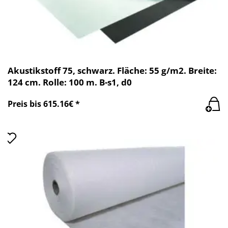
Akustikstoff 75, schwarz. Fläche: 55 g/m2. Breite:
124 cm. Rolle: 100 m. B-s1, d0
Preis bis 615.16€ *