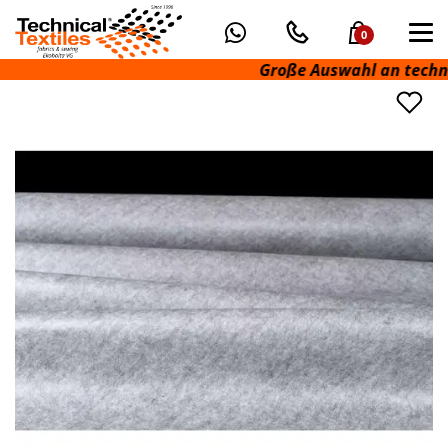
0
Große Auswahl an technisch