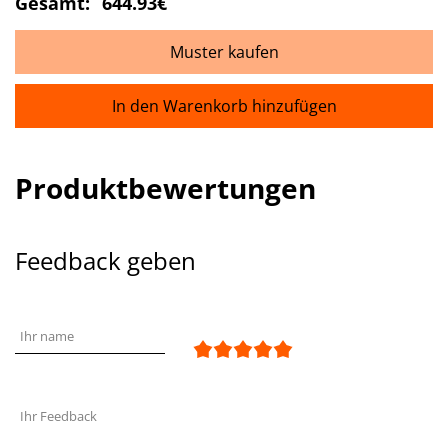
Gesamt:
644.93€
Muster kaufen
In den Warenkorb hinzufügen
Produktbewertungen
Feedback geben
Ihr name
Ihr Feedback