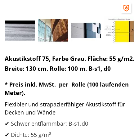
Akustikstoff 75, Farbe Grau. Fläche: 55 g/m2.
Breite: 130 cm. Rolle: 100 m. B-s1, d0
*
Preis inkl. MwSt. per Rolle (100 laufenden
Meter).
Flexibler und strapazierfähiger Akustikstoff für
Decken und Wände
✔
Schwer entflammbar: B-s1,d0
✔
Dichte: 55 g/m³