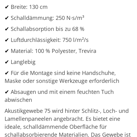
✔
Breite: 130 cm
✔
Schalldämmung: 250 N·s/m³
✔
Schallabsorption bis zu 68 %
✔
Luftdurchlässigkeit: 750 l/m²/s
✔
M
aterial: 100 % Polyester, Trevira
✔
Langlebig
✔
Für die Montage sind keine Handschuhe,
Maske oder sonstige Werkzeuge erforderlich
✔
Absaugen und mit einem feuchten Tuch
abwischen
Akustikgewebe 75 wird hinter Schlitz-, Loch- und
Lamellenpaneelen angebracht. Es bietet eine
ideale, schalldämmende Oberfläche für
schallabsorbierende Materialien. Das Gewebe ist