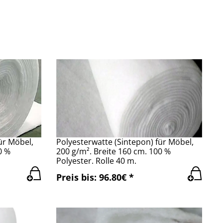
ür Möbel,
Polyesterwatte (Sintepon) für Möbel,
0 %
200 g/m². Breite 160 cm. 100 %
Polyester. Rolle 40 m.
Preis bis: 96.80€ *