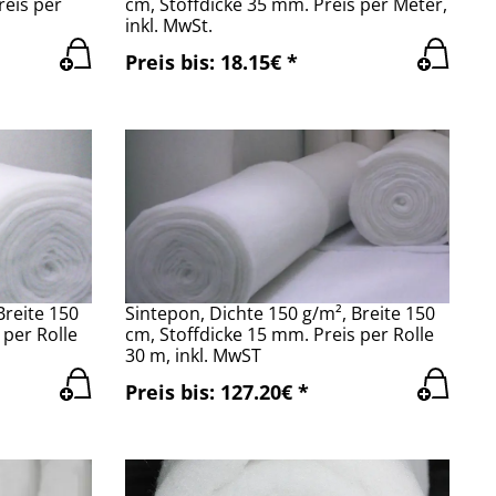
reis per
cm, Stoffdicke 35 mm. Preis per Meter,
inkl. MwSt.
Preis bis: 18.15€ *
Breite 150
Sintepon, Dichte 150 g/m², Breite 150
 per Rolle
cm, Stoffdicke 15 mm. Preis per Rolle
30 m, inkl. MwST
Preis bis: 127.20€ *