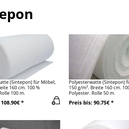
tepon
atte (Sintepon) für Möbel,
Polyesterwatte (Sintepon) f
reite 160 cm. 100 %
150 g/m². Breite 160 cm. 10
Rolle 100 m.
Polyester. Rolle 50 m.
 108.90€ *
Preis bis: 90.75€ *