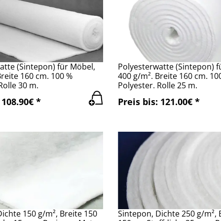
atte (Sintepon) für Möbel,
Polyesterwatte (Sintepon) f
Breite 160 cm. 100 %
400 g/m². Breite 160 cm. 10
Rolle 30 m.
Polyester. Rolle 25 m.
 108.90€ *
Preis bis: 121.00€ *
ichte 150 g/m², Breite 150
Sintepon, Dichte 250 g/m², 