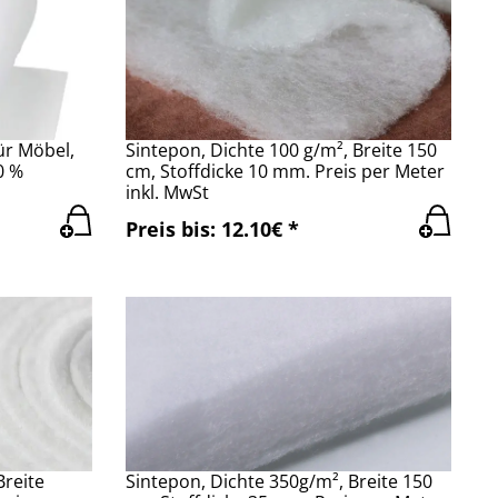
ür Möbel,
Sintepon, Dichte 100 g/m², Breite 150
0 %
cm, Stoffdicke 10 mm. Preis per Meter
inkl. MwSt
Preis bis: 12.10€ *
Breite
Sintepon, Dichte 350g/m², Breite 150