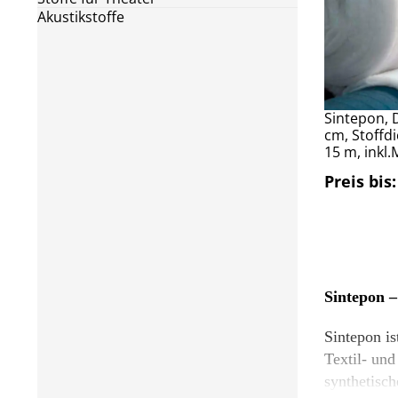
Akustikstoffe
Sintepon, 
cm, Stoffd
15 m, inkl.
Preis bis:
Sintepon –
Sintepon is
Textil- und
synthetisch