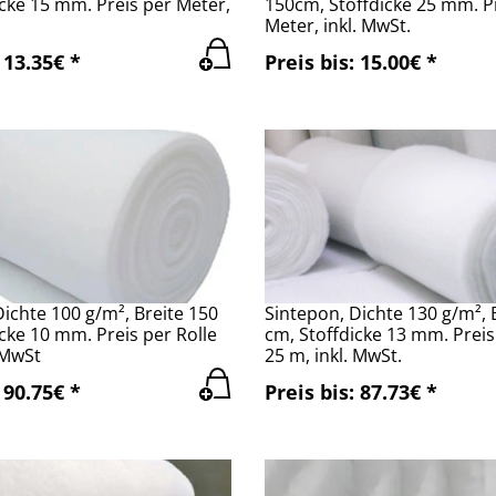
icke 15 mm. Preis per Meter,
150cm, Stoffdicke 25 mm. P
Meter, inkl. MwSt.
 13.35€ *
Preis bis: 15.00€ *
ichte 100 g/m², Breite 150
Sintepon, Dichte 130 g/m², 
cke 10 mm. Preis per Rolle
cm, Stoffdicke 13 mm. Preis
 MwSt
25 m, inkl. MwSt.
 90.75€ *
Preis bis: 87.73€ *