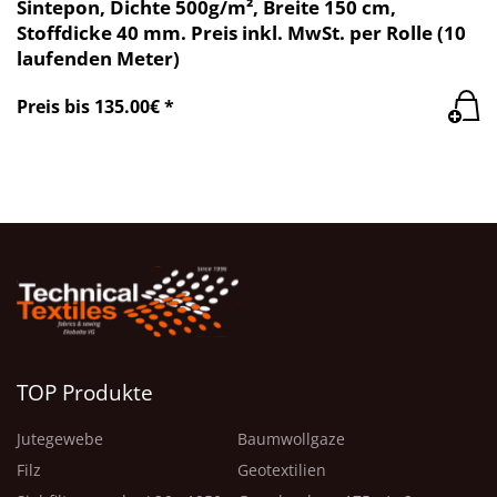
Sintepon, Dichte 500g/m², Breite 150 cm,
Stoffdicke 40 mm. Preis inkl. MwSt. per Rolle (10
laufenden Meter)
Preis bis 135.00€ *
TOP Produkte
Jutegewebe
Baumwollgaze
Filz
Geotextilien