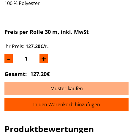
100 % Polyester
Preis per Rolle 30 m
, inkl. MwSt
Ihr Preis:
127.20€/r.
-
+
Gesamt:
127.20€
Muster kaufen
In den Warenkorb hinzufügen
Produktbewertungen