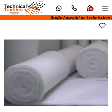
0
Große Auswahl an technischen Stof