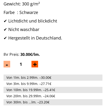
Gewicht: 300 g/m²
Farbe : Schwarze
✔ Lichtdicht und blickdicht
✔
Nicht waschbar
✔
Hergestellt in Deutschland.
Ihr Preis:
30.00€/lm.
-
+
Von 1lm. bis 2.99lm. –30.00€
Von 3lm. bis 9.99lm. –27.71€
Von 10lm. bis 19.99lm. –25.41€
Von 20lm. bis 29.99lm. –24.06€
Von 30lm. bis ...lm. –23.20€