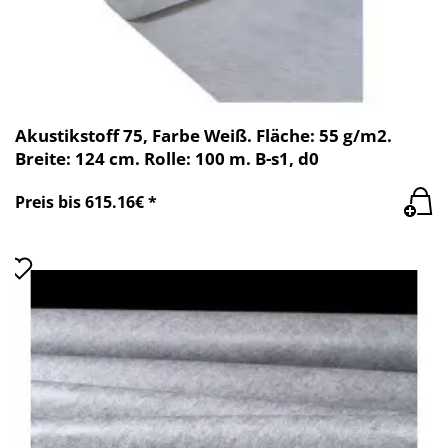
Akustikstoff 75, Farbe Weiß. Fläche: 55 g/m2.
Breite: 124 cm. Rolle: 100 m. B-s1, d0
Preis bis 615.16€ *