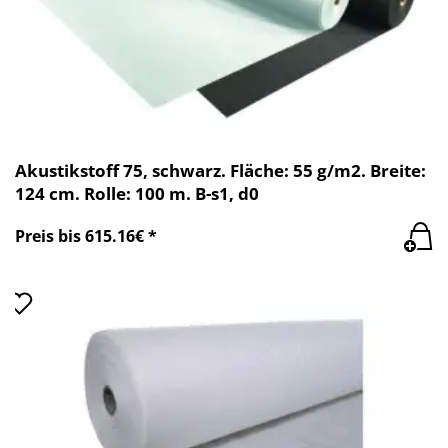
Akustikstoff 75, schwarz. Fläche: 55 g/m2. Breite:
124 cm. Rolle: 100 m. B-s1, d0
Preis bis 615.16€ *