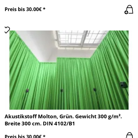
Preis bis 30.00€ *
Akustikstoff Molton, Grün. Gewicht 300 g/m².
Breite 300 cm. DIN 4102/B1
Preis bis 30.00€ *