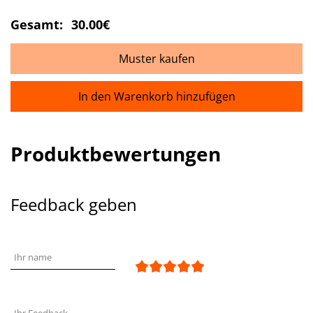
Gesamt:
30.00€
Muster kaufen
In den Warenkorb hinzufügen
Produktbewertungen
Feedback geben
Ihr name