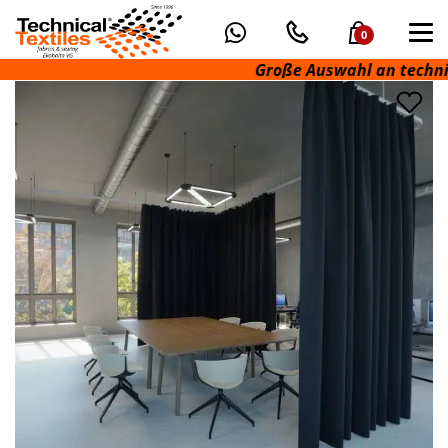
0
Große Auswahl an technische