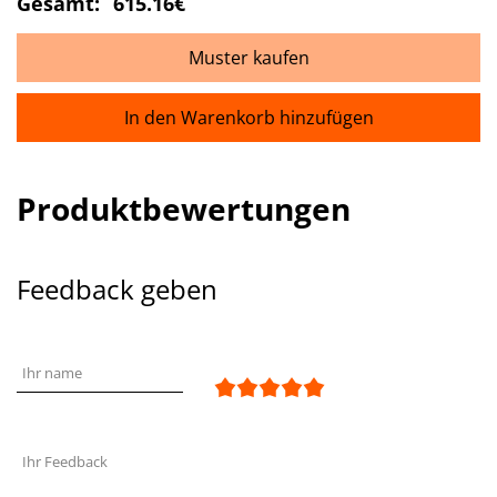
Gesamt:
615.16€
Muster kaufen
In den Warenkorb hinzufügen
Produktbewertungen
Feedback geben
Ihr name
Ihr Feedback