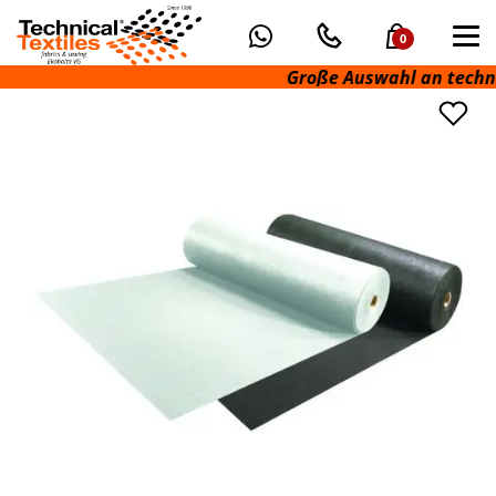
0
Große Auswahl an technisch