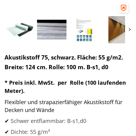
Akustikstoff 75, schwarz. Fläche: 55 g/m2.
Breite: 124 cm. Rolle: 100 m. B-s1, d0
*
Preis inkl. MwSt. per Rolle (100 laufenden
Meter).
Flexibler und strapazierfähiger Akustikstoff für
Decken und Wände
✔
Schwer entflammbar: B-s1,d0
✔
Dichte: 55 g/m³