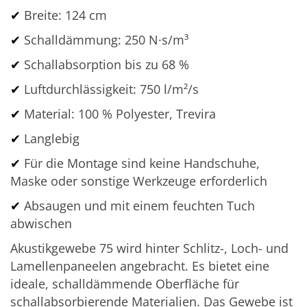
✔
Breite: 124 cm
✔
Schalldämmung: 250 N·s/m³
✔
Schallabsorption bis zu 68 %
✔
Luftdurchlässigkeit: 750 l/m²/s
✔
M
aterial: 100 % Polyester, Trevira
✔
Langlebig
✔
Für die Montage sind keine Handschuhe,
Maske oder sonstige Werkzeuge erforderlich
✔
Absaugen und mit einem feuchten Tuch
abwischen
Akustikgewebe 75 wird hinter Schlitz-, Loch- und
Lamellenpaneelen angebracht. Es bietet eine
ideale, schalldämmende Oberfläche für
schallabsorbierende Materialien. Das Gewebe ist