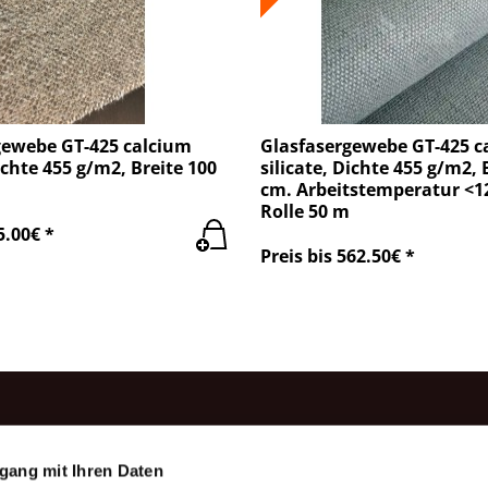
gewebe GT-425 calcium
Glasfasergewebe GT-425 c
Dichte 455 g/m2, Breite 100
silicate, Dichte 455 g/m2, 
cm. Arbeitstemperatur <1
Rolle 50 m
5.00€ *
Preis bis 562.50€ *
rodukte
Information
gang mit Ihren Daten