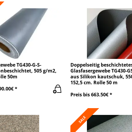
gewebe TG430-G-S-
Doppelseitig beschichtete
konbeschichtet, 505 g/m2,
Glasfasergewebe TG430-GS
olle 50m
aus Silikon kautschuk, 55
152,5 cm. Rolle 50 m
90.00€ *
Preis bis 663.50€ *
SALE