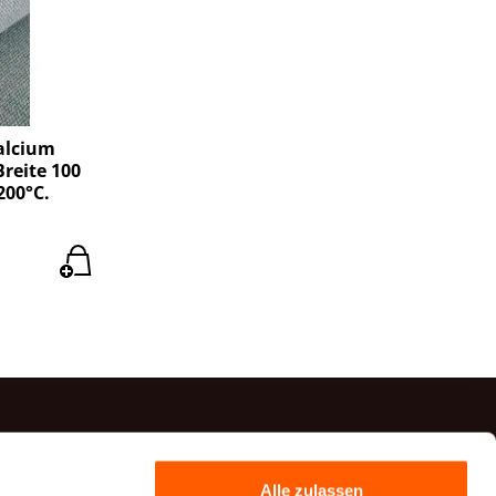
alcium
Breite 100
200°C.
Kontakte
Alle zulassen