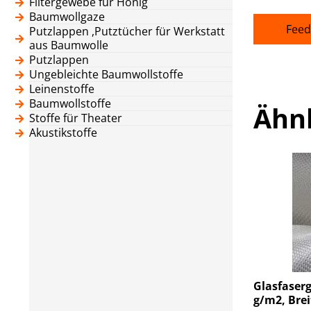
Filtergewebe für Honig
Baumwollgaze
Feed
Putzlappen ,Putztücher für Werkstatt
aus Baumwolle
Putzlappen
Ungebleichte Baumwollstoffe
Leinenstoffe
Baumwollstoffe
Ähn
Stoffe für Theater
Akustikstoffe
Glasfaserg
g/m2, Brei