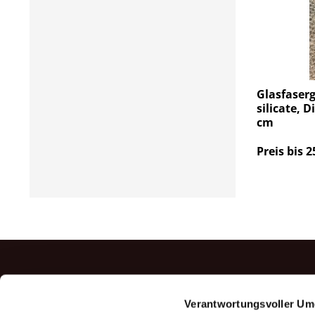
Glasfaser
silicate, 
cm
Preis bis 2
TOP P
Verantwortungsvoller Um