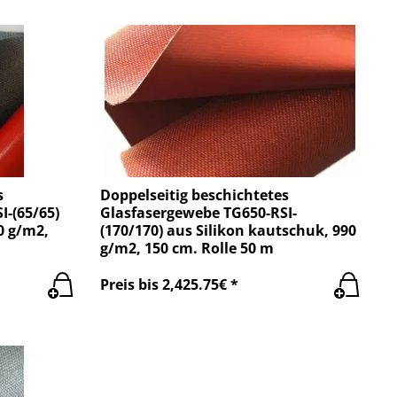
s
Doppelseitig beschichtetes
I-(65/65)
Glasfasergewebe TG650-RSI-
0 g/m2,
(170/170) aus Silikon kautschuk, 990
g/m2, 150 cm. Rolle 50 m
Preis bis 2,425.75€ *