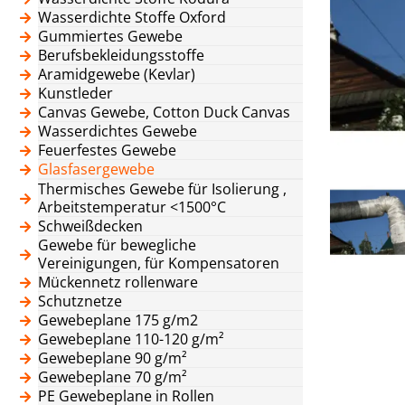
Wasserdichte Stoffe Oxford
Gummiertes Gewebe
Berufsbekleidungsstoffe
Aramidgewebe (Kevlar)
Kunstleder
Canvas Gewebe, Cotton Duck Canvas
Wasserdichtes Gewebe
Feuerfestes Gewebe
Glasfasergewebe
Thermisches Gewebe für Isolierung ,
Arbeitstemperatur <1500°C
Schweißdecken
Gewebe für bewegliche
Vereinigungen, für Kompensatoren
Mückennetz rollenware
Schutznetze
Gewebeplane 175 g/m2
Gewebeplane 110-120 g/m²
Gewebeplane 90 g/m²
Gewebeplane 70 g/m²
PE Gewebeplane in Rollen