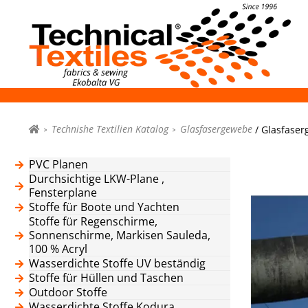
Technishe Textilien Katalog
Glasfasergewebe
/ Glasfaser
PVC Planen
Durchsichtige LKW-Plane ,
Fensterplane
Stoffe für Boote und Yachten
Stoffe für Regenschirme,
Sonnenschirme, Markisen Sauleda,
100 % Acryl
Wasserdichte Stoffe UV beständig
Stoffe für Hüllen und Taschen
Outdoor Stoffe
Wasserdichte Stoffe Kodura