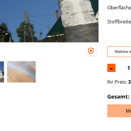
Oberfläche
Stoffbreit
Weitere I
-
Ihr Preis:
3
Gesamt:
Mu