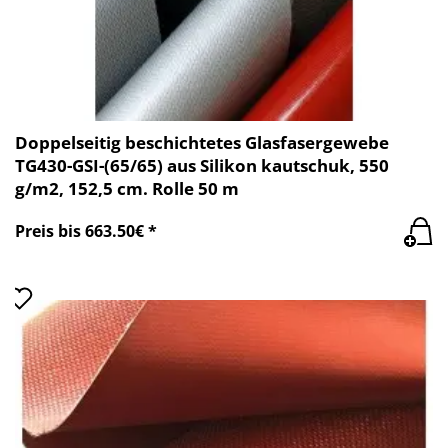
Doppelseitig beschichtetes Glasfasergewebe
TG430-GSI-(65/65) aus Silikon kautschuk, 550
g/m2, 152,5 cm. Rolle 50 m
Preis bis 663.50€ *