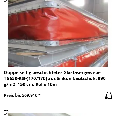
Doppelseitig beschichtetes Glasfasergewebe
TG650-RSI-(170/170) aus Silikon kautschuk, 990
g/m2, 150 cm. Rolle 10m
Preis bis 569.91€ *