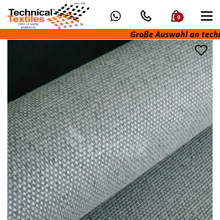
0
Große Auswahl an technisc