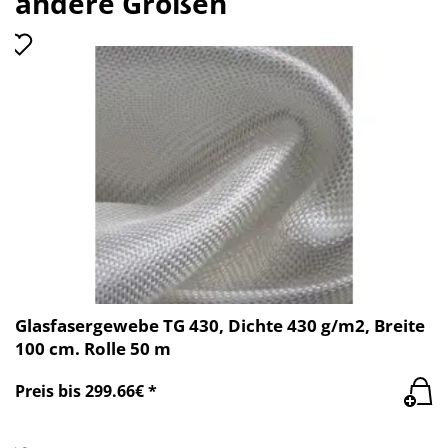
andere Größen
Glasfasergewebe TG 430, Dichte 430 g/m2, Breite
100 cm. Rolle 50 m
Preis bis 299.66€ *