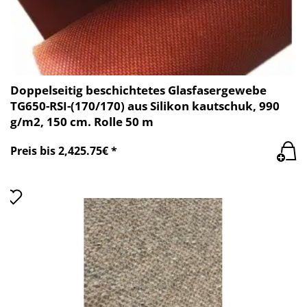
Doppelseitig beschichtetes Glasfasergewebe
TG650-RSI-(170/170) aus Silikon kautschuk, 990
g/m2, 150 cm. Rolle 50 m
Preis bis 2,425.75€ *