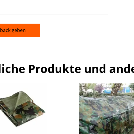
back geben
liche Produkte und and