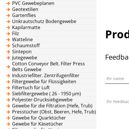
PVC Gewebeplanen
Geotextilien
Gartenflies
Unkrautschutz Bodengewebe
Kapilarmatte
Pro
Filz
Watteline
Schaumstoff
Sintepon
Feedba
Jutegewebe
Cotton Conveyor Belt. Filter Press
Belts Gewebe
Industriefilter. Zentrifugenfilter
Ihr name
Filtergewebe für Flüssigkeiten
Filtertuch für Luft
Siebfiltergewebe ( 26 - 1950 μm)
Polyester-Drucksiebgewebe
Ihr Feedba
Gewebe für die Filtration (Hefe, Trub)
Presstücher (Obst, Beeren, Hefe, Trub)
Gewebe für Quarktücher
Gewebe für Käsetücher