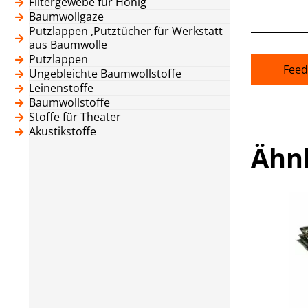
Filtergewebe für Honig
Baumwollgaze
Putzlappen ,Putztücher für Werkstatt
aus Baumwolle
Putzlappen
Feed
Ungebleichte Baumwollstoffe
Leinenstoffe
Baumwollstoffe
Stoffe für Theater
Akustikstoffe
Ähn