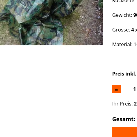
Rückseite
Gewicht:
9
Grösse:
4 
Material:
1
Preis inkl
-
Ihr Preis:
2
Gesamt: