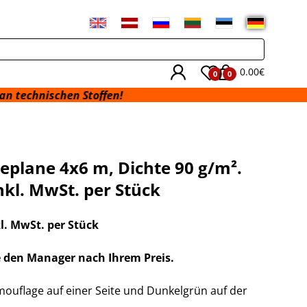
0.00€
0
0
nischen Stoffen!
plane 4x6 m, Dichte 90 g/m².
inkl. MwSt. per Stück
kl. MwSt. per Stück
e den Manager nach Ihrem Preis.
uflage auf einer Seite und Dunkelgrün auf der