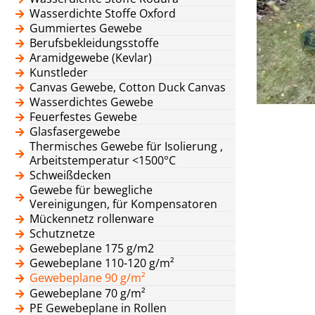
Wasserdichte Stoffe Oxford
Gummiertes Gewebe
Berufsbekleidungsstoffe
Aramidgewebe (Kevlar)
Kunstleder
Canvas Gewebe, Cotton Duck Canvas
Wasserdichtes Gewebe
Feuerfestes Gewebe
Glasfasergewebe
Thermisches Gewebe für Isolierung ,
Arbeitstemperatur <1500°C
Schweißdecken
Gewebe für bewegliche
Vereinigungen, für Kompensatoren
Mückennetz rollenware
Schutznetze
Gewebeplane 175 g/m2
Gewebeplane 110-120 g/m²
Gewebeplane 90 g/m²
Gewebeplane 70 g/m²
PE Gewebeplane in Rollen