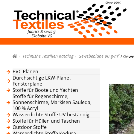
Technishe Textilien Katalog
Gewebeplane 90 g/m²
/ Geweb
PVC Planen
Durchsichtige LKW-Plane ,
Fensterplane
Stoffe für Boote und Yachten
Stoffe für Regenschirme,
Sonnenschirme, Markisen Sauleda,
100 % Acryl
Wasserdichte Stoffe UV beständig
Stoffe für Hüllen und Taschen
Outdoor Stoffe
Wasserdichte Stoffe Kodura