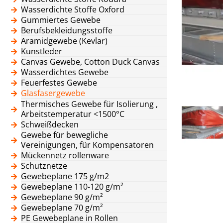
Wasserdichte Stoffe Oxford
Gummiertes Gewebe
Berufsbekleidungsstoffe
Aramidgewebe (Kevlar)
Kunstleder
Canvas Gewebe, Cotton Duck Canvas
Wasserdichtes Gewebe
Feuerfestes Gewebe
Glasfasergewebe
Thermisches Gewebe für Isolierung ,
Arbeitstemperatur <1500°C
Schweißdecken
Gewebe für bewegliche
Vereinigungen, für Kompensatoren
Mückennetz rollenware
Schutznetze
Gewebeplane 175 g/m2
Gewebeplane 110-120 g/m²
Gewebeplane 90 g/m²
Gewebeplane 70 g/m²
PE Gewebeplane in Rollen