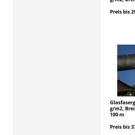
Preis bis 2
Glasfaser
g/m2, Brei
100 m
Preis bis 3