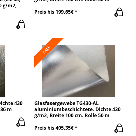
0 g/m2,
Preis bis 199.65€ *
SALE
ichte 430
Glasfasergewebe TG430-AL
 86 m
aluminiumbeschichtete. Dichte 430
g/m2, Breite 100 cm. Rolle 50 m
Preis bis 405.35€ *