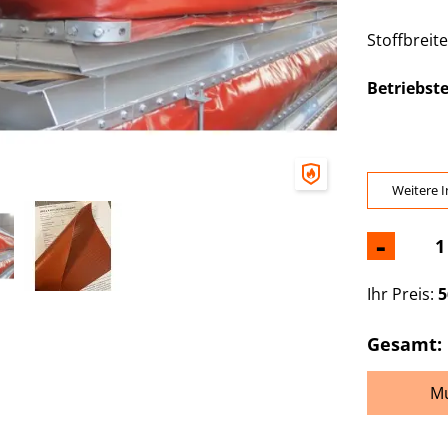
Stoffbreit
Betriebst
Weitere I
-
Ihr Preis:
5
Gesamt:
Mu