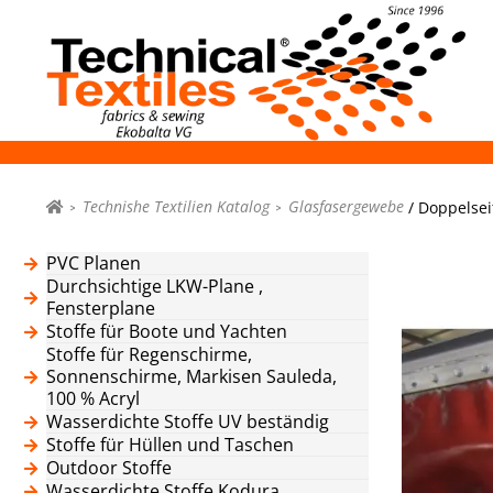
Technishe Textilien Katalog
Glasfasergewebe
/ Doppelsei
PVC Planen
Durchsichtige LKW-Plane ,
Fensterplane
Stoffe für Boote und Yachten
Stoffe für Regenschirme,
Sonnenschirme, Markisen Sauleda,
100 % Acryl
Wasserdichte Stoffe UV beständig
Stoffe für Hüllen und Taschen
Outdoor Stoffe
Wasserdichte Stoffe Kodura