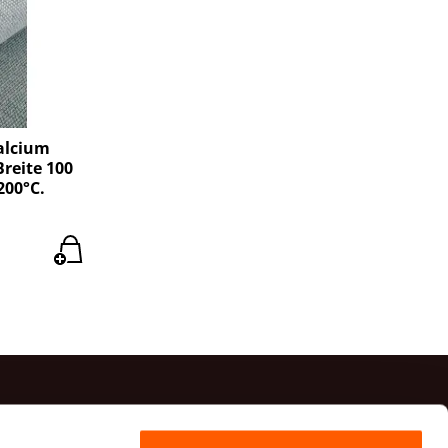
alcium
Breite 100
200°C.
Kontakte