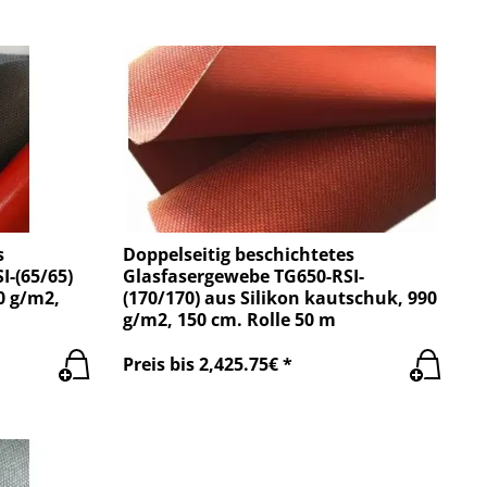
s
Doppelseitig beschichtetes
I-(65/65)
Glasfasergewebe TG650-RSI-
0 g/m2,
(170/170) aus Silikon kautschuk, 990
g/m2, 150 cm. Rolle 50 m
Preis bis 2,425.75€ *