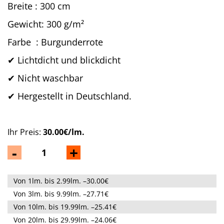
Breite : 300 cm
Gewicht: 300 g/m²
Farbe :
Burgunderrote
✔ Lichtdicht und blickdicht
✔
Nicht waschbar
✔
Hergestellt in Deutschland.
Ihr Preis:
30.00€/lm.
-
+
Von 1lm. bis 2.99lm. –30.00€
Von 3lm. bis 9.99lm. –27.71€
Von 10lm. bis 19.99lm. –25.41€
Von 20lm. bis 29.99lm. –24.06€