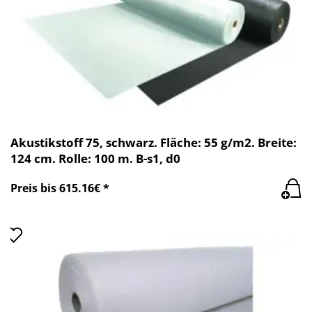
Akustikstoff 75, schwarz. Fläche: 55 g/m2. Breite:
124 cm. Rolle: 100 m. B-s1, d0
Preis bis 615.16€ *