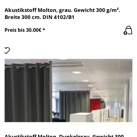
Akustikstoff Molton, grau. Gewicht 300 g/m².
Breite 300 cm. DIN 4102/B1
Preis bis 30.00€ *
Akustikstoff Molton. Dunkelgrau. Gewicht 300