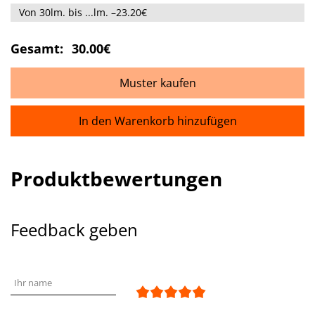
Von 30lm. bis ...lm. –23.20€
Gesamt:
30.00€
Muster kaufen
In den Warenkorb hinzufügen
Produktbewertungen
Feedback geben
Ihr name