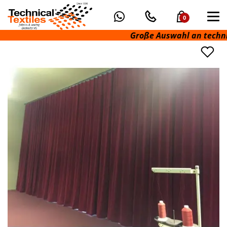
0
Große Auswahl an technisch