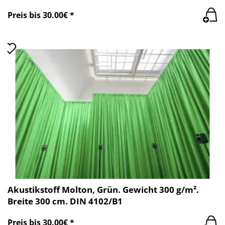
Preis bis 30.00€ *
Akustikstoff Molton, Grün. Gewicht 300 g/m².
Breite 300 cm. DIN 4102/B1
Preis bis 30.00€ *