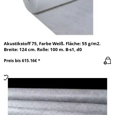
Akustikstoff 75, Farbe Weiß. Fläche: 55 g/m2.
Breite: 124 cm. Rolle: 100 m. B-s1, d0
Preis bis 615.16€ *