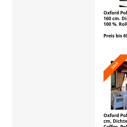
Oxford Pol
160 cm. Di
100 %. Rol
Preis bis 6
SALE
Oxford Pol
cm, Dichte
Coffee. Po