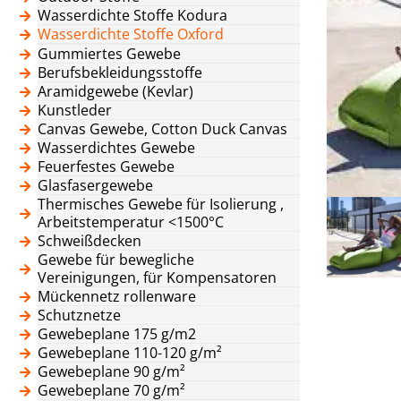
Wasserdichte Stoffe Kodura
Wasserdichte Stoffe Oxford
Gummiertes Gewebe
Berufsbekleidungsstoffe
Aramidgewebe (Kevlar)
Kunstleder
Canvas Gewebe, Cotton Duck Canvas
Wasserdichtes Gewebe
Feuerfestes Gewebe
Glasfasergewebe
Thermisches Gewebe für Isolierung ,
Arbeitstemperatur <1500°C
Schweißdecken
Gewebe für bewegliche
Vereinigungen, für Kompensatoren
Mückennetz rollenware
Schutznetze
Gewebeplane 175 g/m2
Gewebeplane 110-120 g/m²
Gewebeplane 90 g/m²
Gewebeplane 70 g/m²