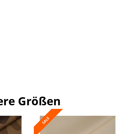
ere Größen
SALE