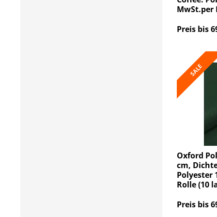
MwSt.per R
Preis bis 6
SALE
Oxford Pol
cm, Dicht
Polyester 
Rolle (10 
Preis bis 6