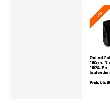
SALE
Oxford Pol
160cm. Dic
100%. Prei
laufenden
Preis bis 6