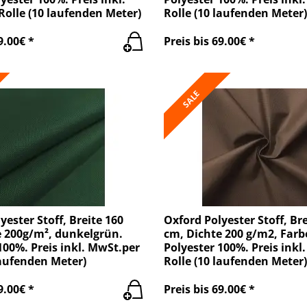
olle (10 laufenden Meter)
Rolle (10 laufenden Meter)
9.00€ *
Preis bis 69.00€ *
SALE
yester Stoff, Breite 160
Oxford Polyester Stoff, Bre
e 200g/m², dunkelgrün.
cm, Dichte 200 g/m2, Farb
100%. Preis inkl. MwSt.per
Polyester 100%. Preis inkl
laufenden Meter)
Rolle (10 laufenden Meter)
9.00€ *
Preis bis 69.00€ *