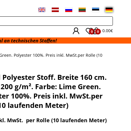
0.00€
0
0
hen Stoffen!
Green. Polyester 100%. Preis inkl. MwSt.per Rolle (10
 Polyester Stoff. Breite 160 cm.
 200 g/m². Farbe: Lime Green.
ter 100%. Preis inkl. MwSt.per
(10 laufenden Meter)
nkl. MwSt. per Rolle (10 laufenden Meter)