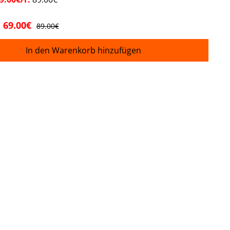
69.00€
89.00€
In den Warenkorb hinzufügen