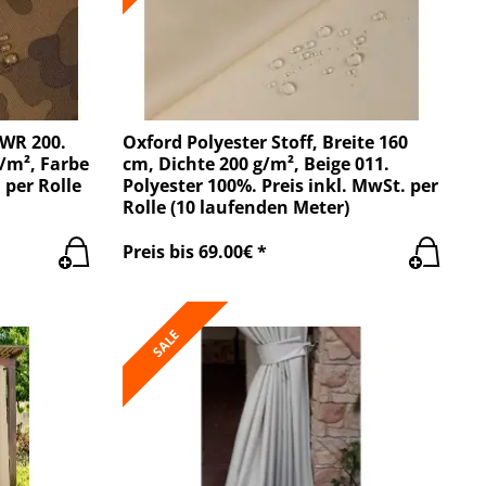
/WR 200.
Oxford Polyester Stoff, Breite 160
g/m², Farbe
cm, Dichte 200 g/m², Beige 011.
 per Rolle
Polyester 100%. Preis inkl. MwSt. per
Rolle (10 laufenden Meter)
Preis bis 69.00€ *
SALE