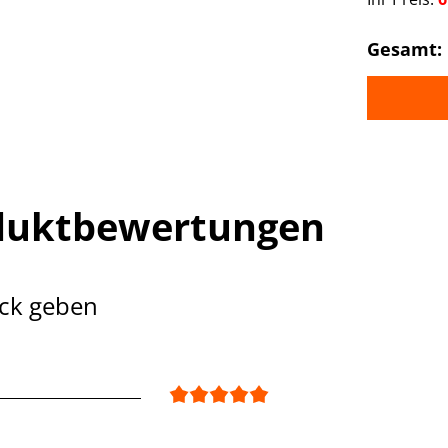
Gesamt:
duktbewertungen
ck geben