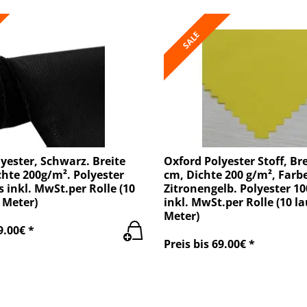
SALE
yester, Schwarz. Breite
Oxford Polyester Stoff, Bre
hte 200g/m². Polyester
cm, Dichte 200 g/m², Farbe
s inkl. MwSt.per Rolle (10
Zitronengelb. Polyester 10
 Meter)
inkl. MwSt.per Rolle (10 l
Meter)
9.00€ *
Preis bis 69.00€ *