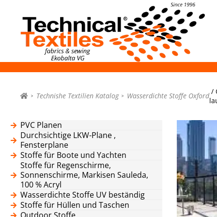
/ 
Technishe Textilien Katalog
Wasserdichte Stoffe Oxford
la
PVC Planen
Durchsichtige LKW-Plane ,
Fensterplane
Stoffe für Boote und Yachten
Stoffe für Regenschirme,
Sonnenschirme, Markisen Sauleda,
100 % Acryl
Wasserdichte Stoffe UV beständig
Stoffe für Hüllen und Taschen
Outdoor Stoffe