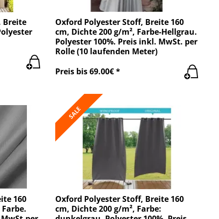
 Breite
Oxford Polyester Stoff, Breite 160
Polyester
cm, Dichte 200 g/m², Farbe-Hellgrau.
Polyester 100%. Preis inkl. MwSt. per
Rolle (10 laufenden Meter)
Preis bis 69.00€ *
SALE
ite 160
Oxford Polyester Stoff, Breite 160
 Farbe.
cm, Dichte 200 g/m², Farbe:
. MwSt.per
dunkelgrau. Polyester 100%. Preis