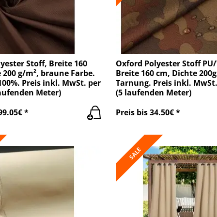
yester Stoff, Breite 160
Oxford Polyester Stoff PU
 200 g/m², braune Farbe.
Breite 160 cm, Dichte 200
100%. Preis inkl. MwSt. per
Tarnung. Preis inkl. MwSt.
laufenden Meter)
(5 laufenden Meter)
99.05€ *
Preis bis 34.50€ *
SALE