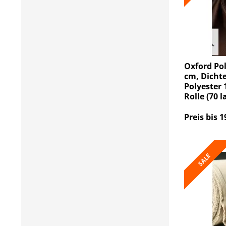
Oxford Pol
cm, Dichte
Polyester 
Rolle (70 
Preis bis 1
SALE