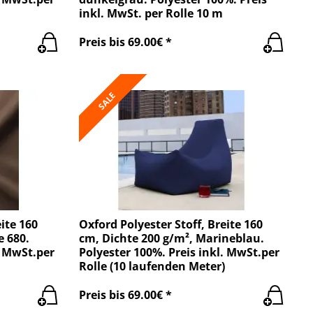
inkl. MwSt. per Rolle 10 m
Preis bis 69.00€ *
SALE
ite 160
Oxford Polyester Stoff, Breite 160
e 680.
cm, Dichte 200 g/m², Marineblau.
. MwSt.per
Polyester 100%. Preis inkl. MwSt.per
Rolle (10 laufenden Meter)
Preis bis 69.00€ *