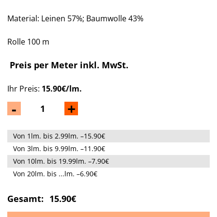
Material: Leinen 57%; Baumwolle 43%
Rolle 100 m
Preis per Meter inkl. MwSt.
Ihr Preis:
15.90€/lm.
-
+
Von 1lm. bis 2.99lm. –15.90€
Von 3lm. bis 9.99lm. –11.90€
Von 10lm. bis 19.99lm. –7.90€
Von 20lm. bis ...lm. –6.90€
Gesamt:
15.90€