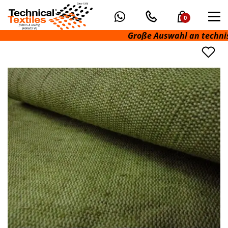
0
Große Auswahl an technische