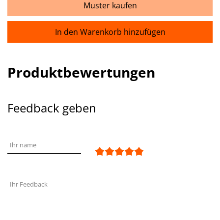
Muster kaufen
In den Warenkorb hinzufügen
Produktbewertungen
Feedback geben
Ihr name
Ihr Feedback