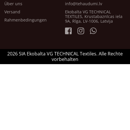
Über uns
info@tehaudumi.lv
Versand
Ekobalta VG TECHNICAL
TEXTILES, Krustabaznīcas iela
Rahmenbedingungen
9A, Rīga, LV-1006, Latvija
2026 SIA Ekobalta VG TECHNICAL Textiles. Alle Rechte
vorbehalten