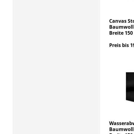
Canvas Sto
Baumwolle
Breite 150
Preis bis 1
Wasserabw
Baumwolle