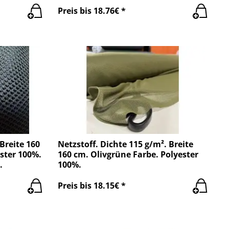
Preis bis 18.76€ *
 Breite 160
Netzstoff. Dichte 115 g/m². Breite
ster 100%.
160 cm. Olivgrüne Farbe. Polyester
.
100%.
Preis bis 18.15€ *