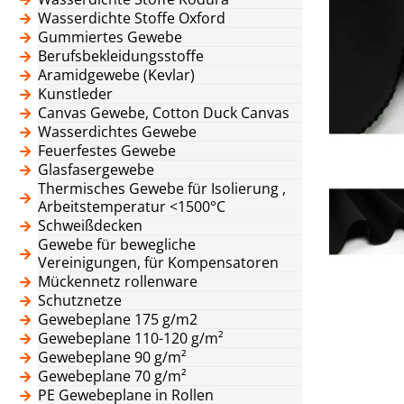
Wasserdichte Stoffe Oxford
Gummiertes Gewebe
Berufsbekleidungsstoffe
Aramidgewebe (Kevlar)
Kunstleder
Canvas Gewebe, Cotton Duck Canvas
Wasserdichtes Gewebe
Feuerfestes Gewebe
Glasfasergewebe
Thermisches Gewebe für Isolierung ,
Arbeitstemperatur <1500°C
Schweißdecken
Gewebe für bewegliche
Vereinigungen, für Kompensatoren
Mückennetz rollenware
Schutznetze
Gewebeplane 175 g/m2
Gewebeplane 110-120 g/m²
Gewebeplane 90 g/m²
Gewebeplane 70 g/m²
PE Gewebeplane in Rollen