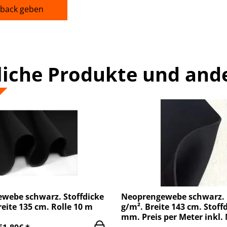
back geben
liche Produkte und and
webe schwarz. Stoffdicke
Neoprengewebe schwarz. 
eite 135 cm. Rolle 10 m
g/m². Breite 143 cm. Stoffd
mm. Preis per Meter inkl.