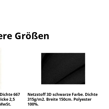
ere Größen
Dichte 667
Netzstoff 3D schwarze Farbe. Dichte
icke 2,5
315g/m2. Breite 150cm. Polyester
 MwSt.
100%.