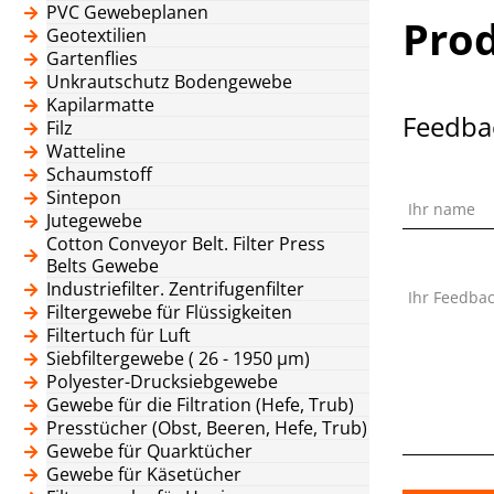
PVC Gewebeplanen
Pro
Geotextilien
Gartenflies
Unkrautschutz Bodengewebe
Kapilarmatte
Feedba
Filz
Watteline
Schaumstoff
Sintepon
Ihr name
Jutegewebe
Cotton Conveyor Belt. Filter Press
Belts Gewebe
Industriefilter. Zentrifugenfilter
Ihr Feedba
Filtergewebe für Flüssigkeiten
Filtertuch für Luft
Siebfiltergewebe ( 26 - 1950 μm)
Polyester-Drucksiebgewebe
Gewebe für die Filtration (Hefe, Trub)
Presstücher (Obst, Beeren, Hefe, Trub)
Gewebe für Quarktücher
Gewebe für Käsetücher