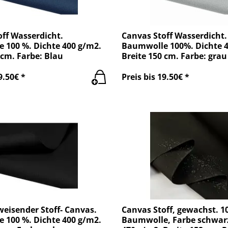
ff Wasserdicht.
Canvas Stoff Wasserdicht.
 100 %. Dichte 400 g/m2.
Baumwolle 100%. Dichte 4
 cm. Farbe: Blau
Breite 150 cm. Farbe: grau
9.50€ *
Preis bis 19.50€ *
eisender Stoff- Canvas.
Canvas Stoff, gewachst. 
 100 %. Dichte 400 g/m2.
Baumwolle, Farbe schwarz