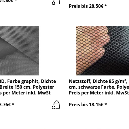
61.80€ *
Preis bis 28.50€ *
3D, Farbe graphit, Dichte
Netzstoff, Dichte 85 g/m²,
Breite 150 cm. Polyester
cm, schwarze Farbe. Polye
s per Meter inkl. MwSt
Preis per Meter inkl. MwSt
8.76€ *
Preis bis 18.15€ *