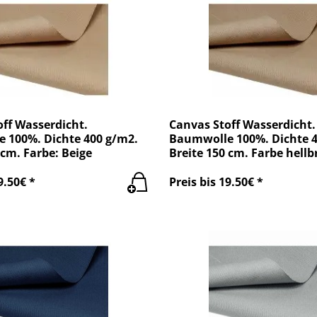
ff Wasserdicht.
Canvas Stoff Wasserdicht.
 100%. Dichte 400 g/m2.
Baumwolle 100%. Dichte 4
 cm. Farbe: Beige
Breite 150 cm. Farbe hellb
9.50€ *
Preis bis 19.50€ *