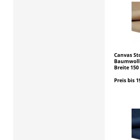
Canvas Sto
Baumwolle
Breite 150
Preis bis 1