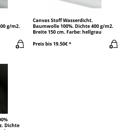
Canvas Stoff Wasserdicht.
00 g/m2.
Baumwolle 100%. Dichte 400 g/m2.
Breite 150 cm. Farbe: hellgrau
Preis bis 19.50€ *
100%
. Dichte