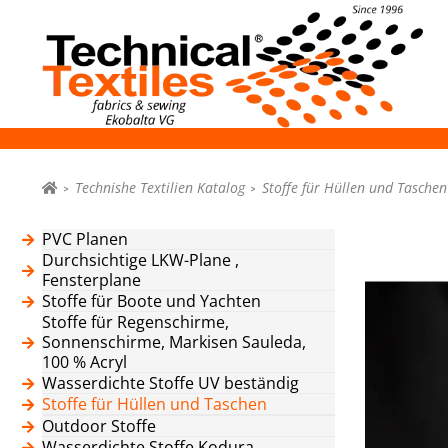
Technishe Textilien Katalog
Stoffe für Hüllen und Taschen
PVC Planen
Durchsichtige LKW-Plane ,
Fensterplane
Stoffe für Boote und Yachten
Stoffe für Regenschirme,
Sonnenschirme, Markisen Sauleda,
100 % Acryl
Wasserdichte Stoffe UV beständig
Stoffe für Hüllen und Taschen
Outdoor Stoffe
Wasserdichte Stoffe Kodura