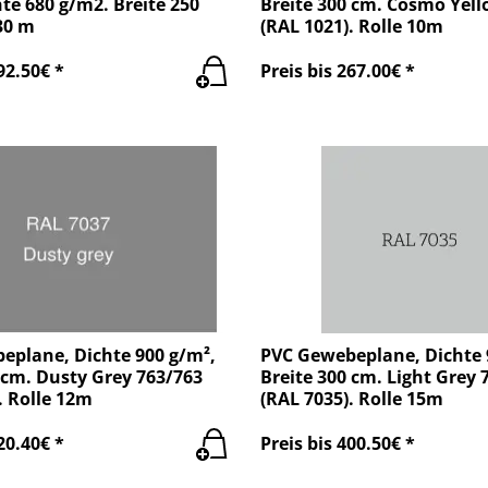
hte 680 g/m2. Breite 250
Breite 300 cm. Cosmo Yell
30 m
(RAL 1021). Rolle 10m
92.50€ *
Preis bis 267.00€ *
eplane, Dichte 900 g/m²,
PVC Gewebeplane, Dichte 
 cm. Dusty Grey 763/763
Breite 300 cm. Light Grey 
. Rolle 12m
(RAL 7035). Rolle 15m
20.40€ *
Preis bis 400.50€ *