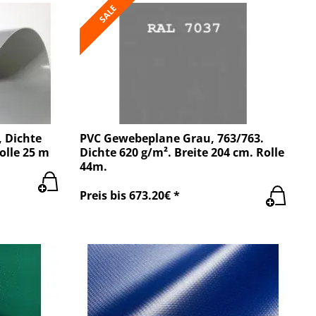
SALE
 Dichte
PVC Gewebeplane Grau, 763/763.
olle 25 m
Dichte 620 g/m². Breite 204 cm. Rolle
44m.
Preis bis 673.20€ *