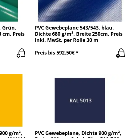
, Grün.
PVC Gewebeplane 543/543, blau.
0 cm. Preis
Dichte 680 g/m². Breite 250cm. Preis
inkl. MwSt. per Rolle 30 m
Preis bis 592.50€ *
900 g/m²,
PVC Gewebeplane, Dichte 900 g/m²,