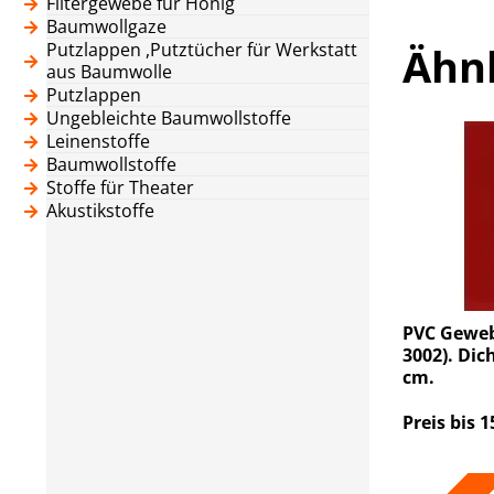
Filtergewebe für Honig
Baumwollgaze
Putzlappen ,Putztücher für Werkstatt
Ähn
aus Baumwolle
Putzlappen
Ungebleichte Baumwollstoffe
Leinenstoffe
Baumwollstoffe
Stoffe für Theater
Akustikstoffe
PVC Geweb
3002). Dic
cm.
Preis bis 1