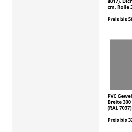
8017). Dic
cm. Rolle 
Preis bis 5
PVC Geweb
Breite 300
(RAL 7037)
Preis bis 3