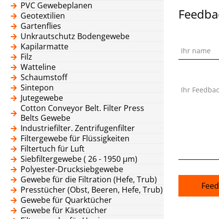
PVC Gewebeplanen
Feedba
Geotextilien
Gartenflies
Unkrautschutz Bodengewebe
Kapilarmatte
Ihr name
Filz
Watteline
Schaumstoff
Sintepon
Ihr Feedba
Jutegewebe
Cotton Conveyor Belt. Filter Press
Belts Gewebe
Industriefilter. Zentrifugenfilter
Filtergewebe für Flüssigkeiten
Filtertuch für Luft
Siebfiltergewebe ( 26 - 1950 μm)
Polyester-Drucksiebgewebe
Gewebe für die Filtration (Hefe, Trub)
Feed
Presstücher (Obst, Beeren, Hefe, Trub)
Gewebe für Quarktücher
Gewebe für Käsetücher