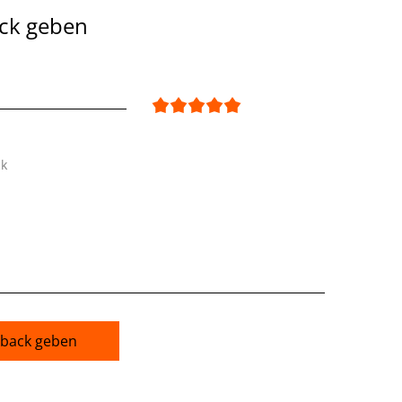
ck geben
ck
back geben