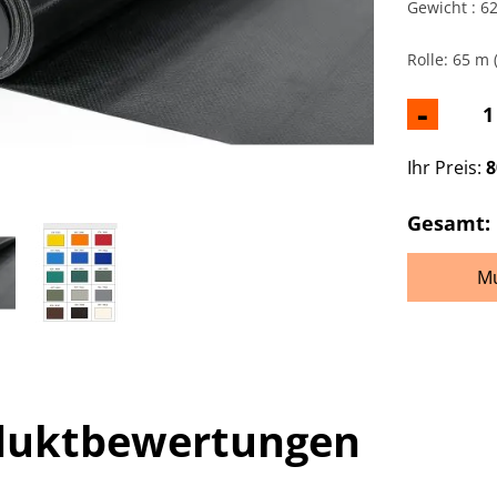
Gewicht : 6
Rolle: 65 m 
-
Ihr Preis:
8
Gesamt:
Mu
duktbewertungen