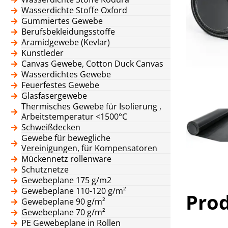
Wasserdichte Stoffe Oxford
Gummiertes Gewebe
Berufsbekleidungsstoffe
Aramidgewebe (Kevlar)
Kunstleder
Canvas Gewebe, Cotton Duck Canvas
Wasserdichtes Gewebe
Feuerfestes Gewebe
Glasfasergewebe
Thermisches Gewebe für Isolierung ,
Arbeitstemperatur <1500°C
Schweißdecken
Gewebe für bewegliche
Vereinigungen, für Kompensatoren
Mückennetz rollenware
Schutznetze
Gewebeplane 175 g/m2
Gewebeplane 110-120 g/m²
Pro
Gewebeplane 90 g/m²
Gewebeplane 70 g/m²
PE Gewebeplane in Rollen