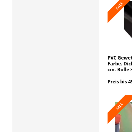
SALE
PVC Geweb
Farbe. Dic
cm. Rolle
Preis bis 4
SALE