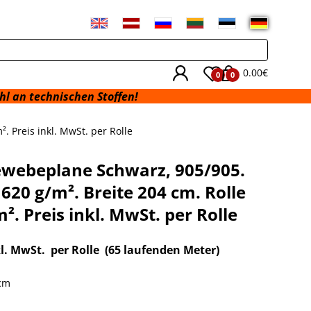
0.00€
0
0
nischen Stoffen!
. Preis inkl. MwSt. per Rolle
webeplane Schwarz, 905/905.
 620 g/m². Breite 204 cm. Rolle
². Preis inkl. MwSt. per Rolle
kl. MwSt. per Rolle
(65 laufenden Meter)
 cm