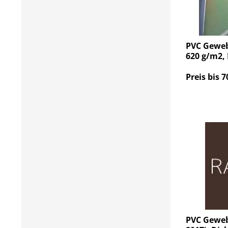
PVC Geweb
620 g/m2, 
Preis bis 7
PVC Geweb