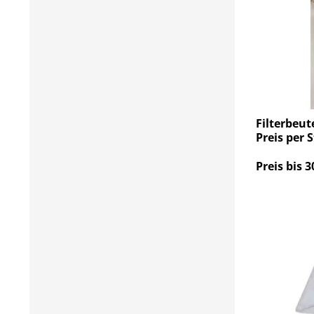
Filterbeut
Preis per 
Preis bis 3