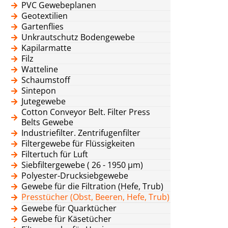
PVC Gewebeplanen
Geotextilien
Gartenflies
Unkrautschutz Bodengewebe
Kapilarmatte
Filz
Watteline
Schaumstoff
Sintepon
Jutegewebe
Cotton Conveyor Belt. Filter Press
Belts Gewebe
Industriefilter. Zentrifugenfilter
Filtergewebe für Flüssigkeiten
Filtertuch für Luft
Siebfiltergewebe ( 26 - 1950 μm)
Polyester-Drucksiebgewebe
Gewebe für die Filtration (Hefe, Trub)
Presstücher (Obst, Beeren, Hefe, Trub)
Gewebe für Quarktücher
Gewebe für Käsetücher