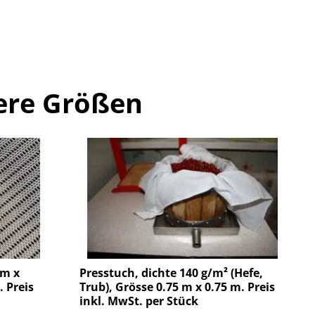
ere Größen
0m x
Presstuch, dichte 140 g/m² (Hefe,
. Preis
Trub), Grösse 0.75 m x 0.75 m. Preis
inkl. MwSt. per Stück