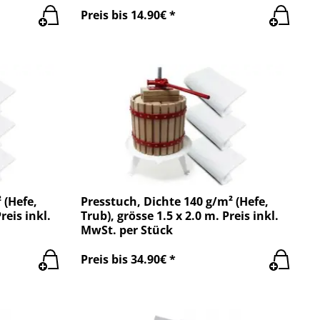
Preis bis 14.90€ *
 (Hefe,
Presstuch, Dichte 140 g/m² (Hefe,
reis inkl.
Trub), grösse 1.5 x 2.0 m. Preis inkl.
MwSt. per Stück
Preis bis 34.90€ *