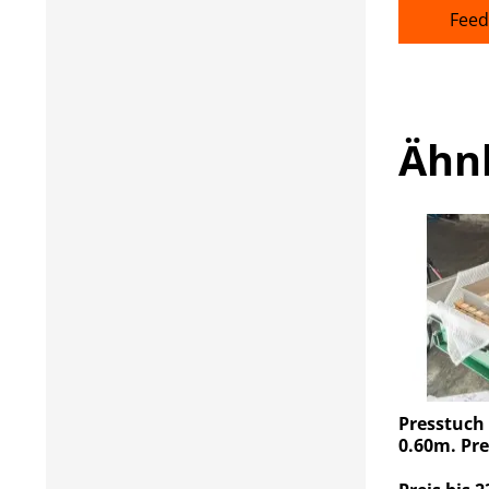
Feed
Ähn
Presstuch 
0.60m. Pre