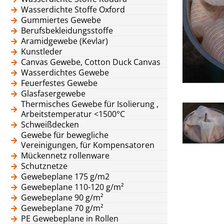
Wasserdichte Stoffe Oxford
Gummiertes Gewebe
Berufsbekleidungsstoffe
Aramidgewebe (Kevlar)
Kunstleder
Canvas Gewebe, Cotton Duck Canvas
Wasserdichtes Gewebe
Feuerfestes Gewebe
Glasfasergewebe
Thermisches Gewebe für Isolierung ,
Arbeitstemperatur <1500°C
Schweißdecken
Gewebe für bewegliche
Vereinigungen, für Kompensatoren
Mückennetz rollenware
Schutznetze
Gewebeplane 175 g/m2
Gewebeplane 110-120 g/m²
Gewebeplane 90 g/m²
Gewebeplane 70 g/m²
PE Gewebeplane in Rollen