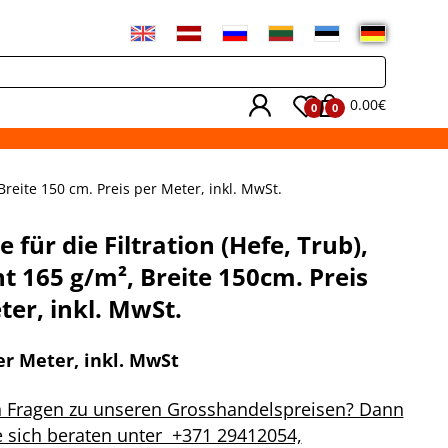
0.00€
0
0
Breite 150 cm. Preis per Meter, inkl. MwSt.
für die Filtration (Hefe, Trub),
t 165 g/m², Breite 150cm. Preis
ter, inkl. MwSt.
er Meter, inkl. MwSt
n Fragen zu unseren Grosshandelspreisen? Dann
e sich beraten unter +371 29412054,