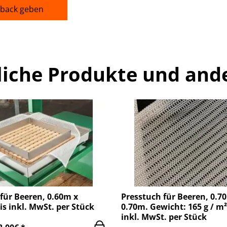
back geben
liche Produkte und and
für Beeren, 0.60m x
Presstuch für Beeren, 0.7
is inkl. MwSt. per Stück
0.70m. Gewicht: 165 g / m²
inkl. MwSt. per Stück