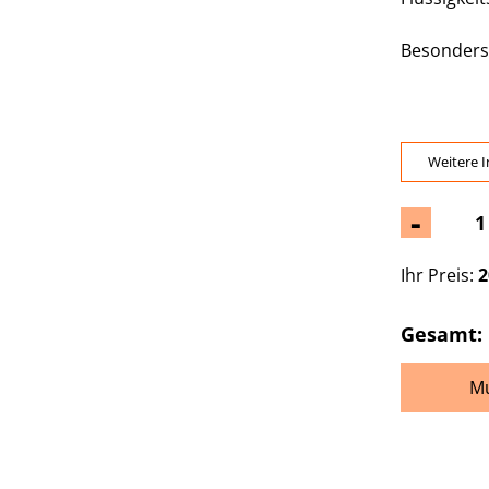
Besonders
Weitere I
-
Ihr Preis:
2
Gesamt:
Mu