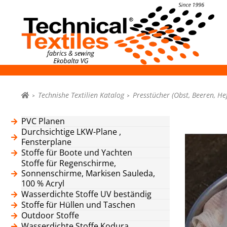
Technishe Textilien Katalog
Presstücher (Obst, Beeren, Hef
PVC Planen
Durchsichtige LKW-Plane ,
Fensterplane
Stoffe für Boote und Yachten
Stoffe für Regenschirme,
Sonnenschirme, Markisen Sauleda,
100 % Acryl
Wasserdichte Stoffe UV beständig
Stoffe für Hüllen und Taschen
Outdoor Stoffe
Wasserdichte Stoffe Kodura