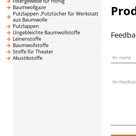
Filtergewebe für Honig
Pro
Baumwollgaze
Putzlappen ,Putztücher für Werkstatt
aus Baumwolle
Putzlappen
Ungebleichte Baumwollstoffe
Feedba
Leinenstoffe
Baumwollstoffe
Stoffe für Theater
Akustikstoffe
Ihr name
Ihr Feedba