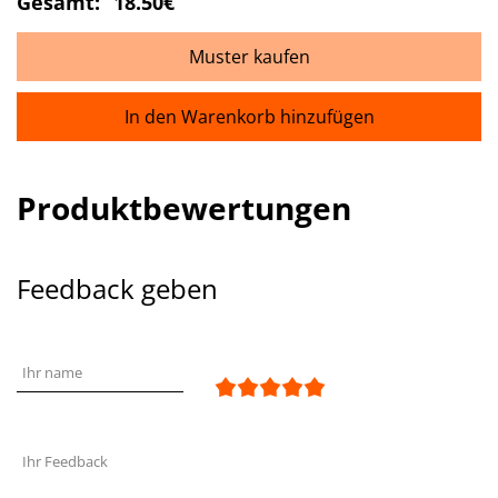
Gesamt:
18.50€
Muster kaufen
In den Warenkorb hinzufügen
Produktbewertungen
Feedback geben
Ihr name
Ihr Feedback