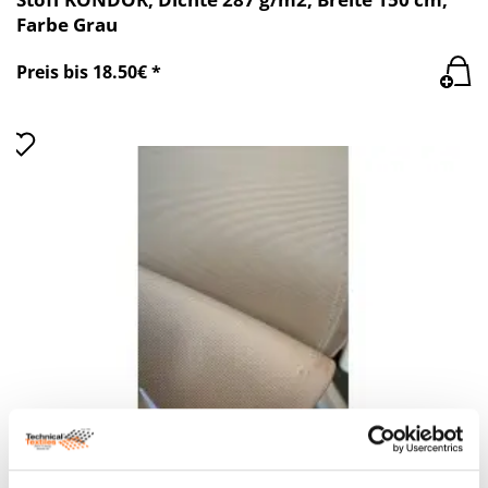
Farbe Grau
Preis bis 18.50€ *
Stoff KONDOR, Dichte 287g/m², Breite 150 cm,
beige Farbe. Preis per Meter inkl. MwSt