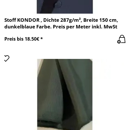
Stoff KONDOR , Dichte 287g/m², Breite 150 cm,
dunkelblaue Farbe. Preis per Meter inkl. MwSt
Preis bis 18.50€ *