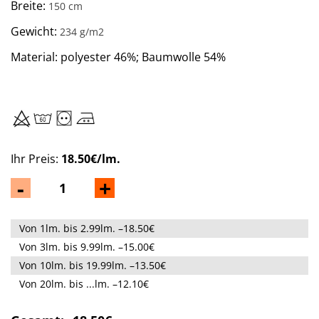
Breite:
150 cm
Gewicht:
234 g/m2
Material: polyester 46%;
Baumwolle 54%
Ihr Preis:
18.50€/lm.
-
+
Von 1lm. bis 2.99lm. –18.50€
Von 3lm. bis 9.99lm. –15.00€
Von 10lm. bis 19.99lm. –13.50€
Von 20lm. bis ...lm. –12.10€