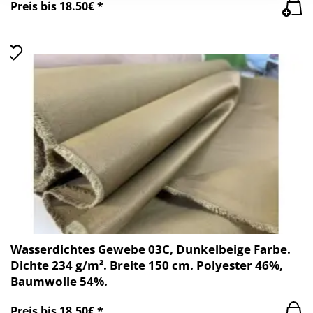
Preis bis 18.50€ *
Wasserdichtes Gewebe 03C, Dunkelbeige Farbe.
Dichte 234 g/m². Breite 150 cm. Polyester 46%,
Baumwolle 54%.
Preis bis 18.50€ *