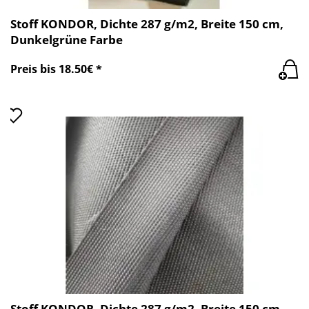
Stoff KONDOR, Dichte 287 g/m2, Breite 150 cm,
Dunkelgrüne Farbe
Preis bis 18.50€ *
Stoff KONDOR, Dichte 287 g/m2, Breite 150 cm,