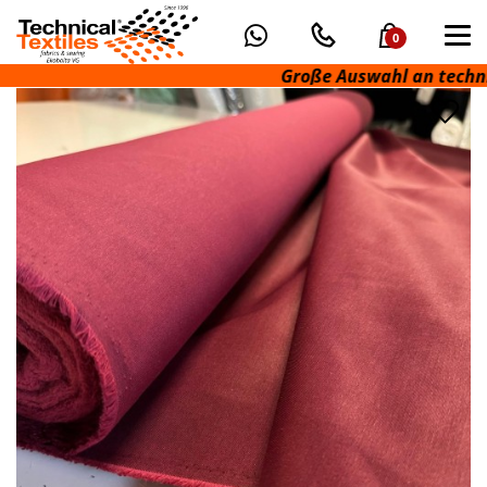
0
Große Auswahl an technische