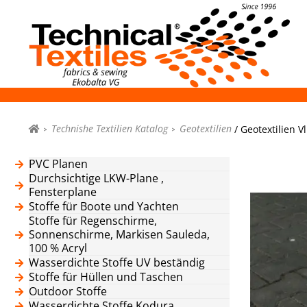
Technishe Textilien Katalog
Geotextilien
/ Geotextilien V
PVC Planen
Durchsichtige LKW-Plane ,
Fensterplane
Stoffe für Boote und Yachten
Stoffe für Regenschirme,
Sonnenschirme, Markisen Sauleda,
100 % Acryl
Wasserdichte Stoffe UV beständig
Stoffe für Hüllen und Taschen
Outdoor Stoffe
Wasserdichte Stoffe Kodura