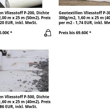
en Vliesstoff P-200, Dichte
Geotextilien Vliesstoff P-3
,00 m x 25 m (50m2). Preis
300g/m2, 1,60 m x 25 m (40
.20 EUR, inkl. MwSt.
per m2 - 1,74 EUR, inkl. M
0.00€ *
Preis bis 69.60€ *
en Vliesstoff P-500, Dichte
,60 m x 25 m (40m2). Preis
,86 EUR, inkl. MwSt.