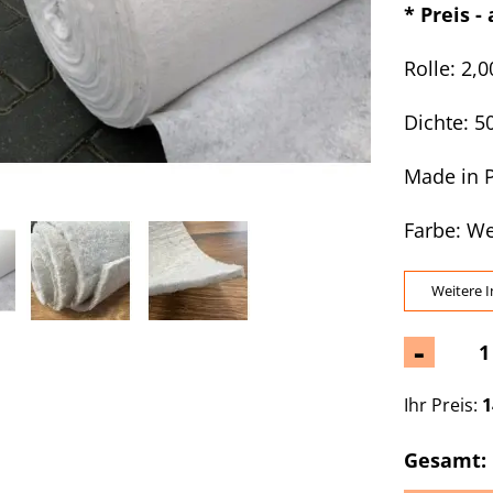
* Preis -
Rolle: 2,
Dichte: 5
Made in 
Farbe:
We
Weitere I
-
Ihr Preis:
1
Gesamt: