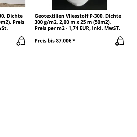
00, Dichte
Geotextilien Vliesstoff P-300, Dichte
m2). Preis
300 g/m2, 2,00 m x 25 m (50m2).
wSt.
Preis per m2 - 1,74 EUR, inkl. MwST.
Preis bis 87.00€ *