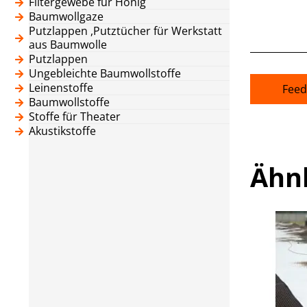
Filtergewebe für Honig
Baumwollgaze
Putzlappen ,Putztücher für Werkstatt
aus Baumwolle
Putzlappen
Ungebleichte Baumwollstoffe
Leinenstoffe
Feed
Baumwollstoffe
Stoffe für Theater
Akustikstoffe
Ähn