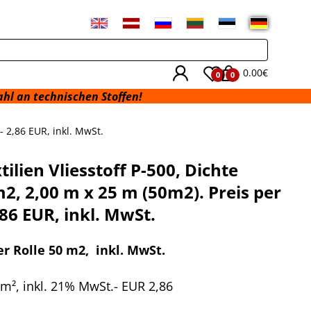
0.00€
0
0
chnischen Stoffen!
- 2,86 EUR, inkl. MwSt.
ilien Vliesstoff P-500, Dichte
2, 2,00 m x 25 m (50m2). Preis per
,86 EUR, inkl. MwSt.
er Rolle 50 m2
, inkl. MwSt.
 m², inkl. 21% MwSt.- EUR
2,86