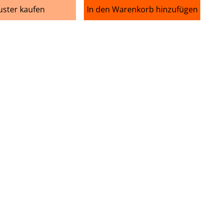
ster kaufen
In den Warenkorb hinzufügen