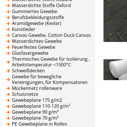
Wasserdichte Stoffe Oxford
Gummiertes Gewebe
Berufsbekleidungsstoffe
Aramidgewebe (Kevlar)
Kunstleder
Canvas Gewebe, Cotton Duck Canvas
Wasserdichtes Gewebe
Feuerfestes Gewebe
Glasfasergewebe
Thermisches Gewebe für Isolierung ,
Arbeitstemperatur <1500°C
Schweißdecken
Gewebe für bewegliche
Vereinigungen, für Kompensatoren
Mückennetz rollenware
Schutznetze
Gewebeplane 175 g/m2
Gewebeplane 110-120 g/m²
Gewebeplane 90 g/m²
Gewebeplane 70 g/m²
PE Gewebeplane in Rollen