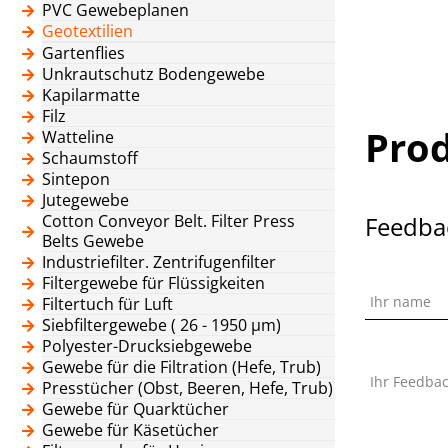
PVC Gewebeplanen
Geotextilien
Gartenflies
Unkrautschutz Bodengewebe
Kapilarmatte
Filz
Pro
Watteline
Schaumstoff
Sintepon
Jutegewebe
Cotton Conveyor Belt. Filter Press
Feedba
Belts Gewebe
Industriefilter. Zentrifugenfilter
Filtergewebe für Flüssigkeiten
Ihr name
Filtertuch für Luft
Siebfiltergewebe ( 26 - 1950 μm)
Polyester-Drucksiebgewebe
Gewebe für die Filtration (Hefe, Trub)
Ihr Feedba
Presstücher (Obst, Beeren, Hefe, Trub)
Gewebe für Quarktücher
Gewebe für Käsetücher