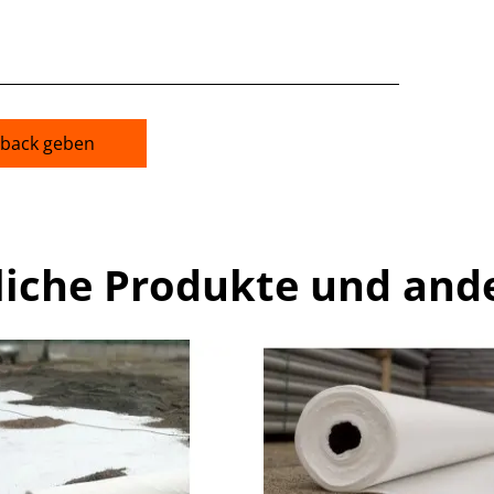
back geben
liche Produkte und and