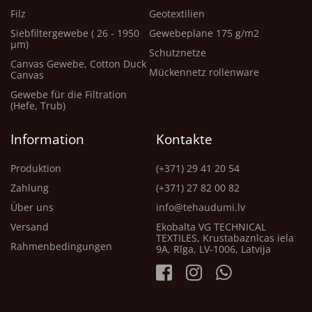
Filz
Geotextilien
Siebfiltergewebe ( 26 - 1950
Gewebeplane 175 g/m2
μm)
Schutznetze
Canvas Gewebe, Cotton Duck
Mückennetz rollenware
Canvas
Gewebe für die Filtration
(Hefe, Trub)
Information
Kontakte
Produktion
(+371) 29 41 20 54
Zahlung
(+371) 27 82 00 82
Über uns
info@tehaudumi.lv
Versand
Ekobalta VG TECHNICAL
TEXTILES, Krustabaznīcas iela
Rahmenbedingungen
9A, Rīga, LV-1006, Latvija