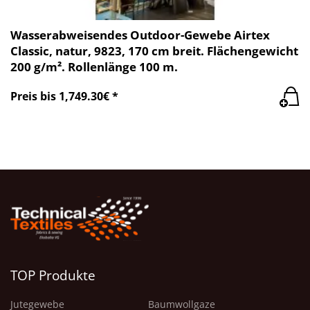
Wasserabweisendes Outdoor-Gewebe Airtex
Classic, natur, 9823, 170 cm breit. Flächengewicht
200 g/m². Rollenlänge 100 m.
Preis bis 1,749.30€ *
TOP Produkte
Jutegewebe
Baumwollgaze