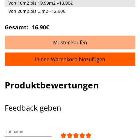
Von 10m2 bis 19.99m2 –13.90€
Von 20m2 bis ...m2 –12.90€
Gesamt:
16.90€
Muster kaufen
In den Warenkorb hinzufügen
Produktbewertungen
Feedback geben
Ihr name