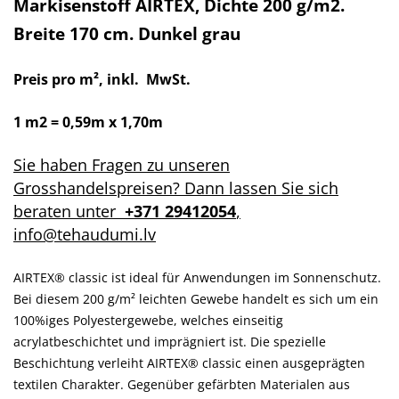
Markisenstoff AIRTEX, Dichte 200 g/m2.
Breite 170 cm. Dunkel grau
Preis pro m², inkl. MwSt.
1 m2 = 0,59m x 1,70m
Sie haben Fragen zu unseren
Grosshandelspreisen? Dann lassen Sie sich
beraten unter
+371 29412054
,
info@tehaudumi.lv
AIRTEX® classic ist ideal für Anwendungen im Sonnenschutz.
Bei diesem 200 g/m² leichten Gewebe handelt es sich um ein
100%iges Polyestergewebe, welches einseitig
acrylatbeschichtet und imprägniert ist. Die spezielle
Beschichtung verleiht AIRTEX® classic einen ausgeprägten
textilen Charakter. Gegenüber gefärbten Materialen aus