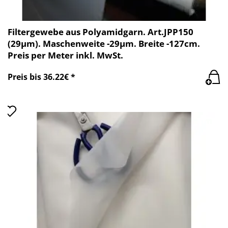
Filtergewebe aus Polyamidgarn. Art.JPP150
(29µm). Maschenweite -29µm. Breite -127cm.
Preis per Meter inkl. MwSt.
Preis bis 36.22€ *