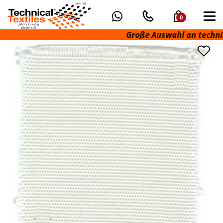
0
Große Auswahl an technischen