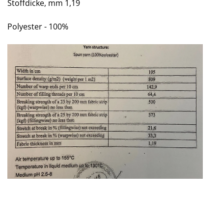
Stoffdicke, mm 1,19
Polyester - 100%