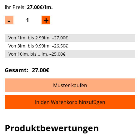
Ihr Preis:
27.00€/lm.
-
+
Von 1lm. bis 2.99lm. –27.00€
Von 3lm. bis 9.99lm. –26.50€
Von 10lm. bis ...lm. –25.00€
Gesamt:
27.00€
Muster kaufen
In den Warenkorb hinzufügen
Produktbewertungen