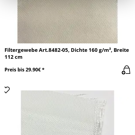
Filtergewebe Art.8482-05, Dichte 160 g/m², Breite
112 cm
Preis bis 29.90€ *