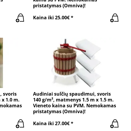
pristatymas (Omniva)!
Kaina iki 25.00€ *
, svoris
Audiniai sulčių spaudimui, svoris
 x 1.0 m.
140 g/m², matmenys 1.5 m x 1.5 m.
Nemokamas
Vieneto kaina su PVM. Nemokamas
pristatymas (Omniva)!
Kaina iki 27.00€ *