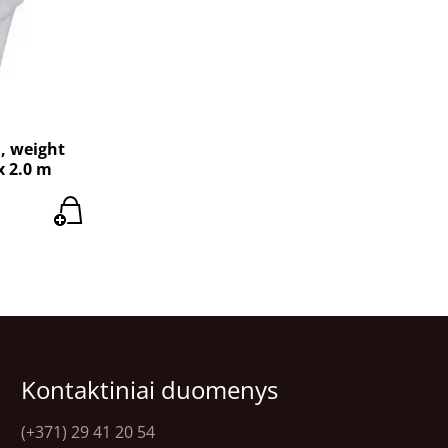
, weight
x 2.0 m
Kontaktiniai duomenys
(+371) 29 41 20 54