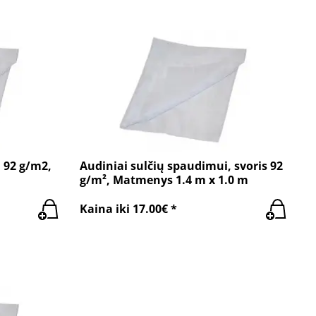
 92 g/m2,
Audiniai sulčių spaudimui, svoris 92
g/m², Matmenys 1.4 m x 1.0 m
Kaina iki 17.00€ *