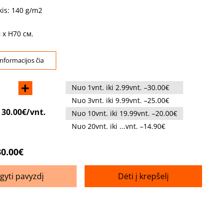
kis: 140 g/m2
 x H70 см.
nformacijos čia
+
Nuo 1vnt. iki 2.99vnt. –30.00€
Nuo 3vnt. iki 9.99vnt. –25.00€
:
30.00€/vnt.
Nuo 10vnt. iki 19.99vnt. –20.00€
Nuo 20vnt. iki ...vnt. –14.90€
30.00€
igyti pavyzdį
Dėti į krepšelį