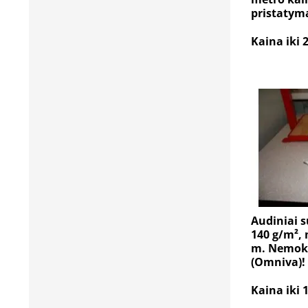
pristatym
Kaina iki 
Audiniai s
140 g/m²,
m. Nemok
(Omniva)!
Kaina iki 