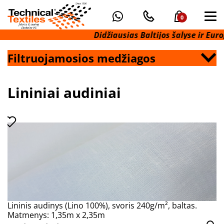
0
Didžiausias Baltijos šalyse ir Europo
Filtruojamosios medžiagos
Lininiai audiniai
Lininis audinys (Lino 100%), svoris 240g/m², baltas.
Matmenys: 1,35m x 2,35m