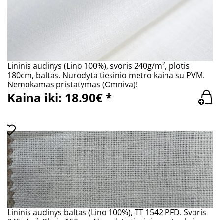
Lininis audinys (Lino 100%), svoris 240g/m², plotis
180cm, baltas. Nurodyta tiesinio metro kaina su PVM.
Nemokamas pristatymas (Omniva)!
Kaina iki: 18.90€ *
Lininis audinys baltas (Lino 100%), TT 1542 PFD. Svoris