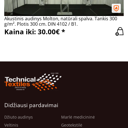
Akustinis audinys Molton, natūrali spalva. Tankis 300
g/m². Plotis 300 cm. DIN 4102 / B1.
Kaina iki: 30.00€ *
Didžiausi pardavimai
Džiuto audinys
Marlė medicininė
Veltinis
Geotekstilė