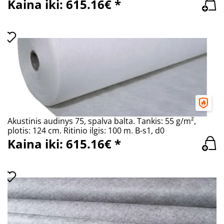
Kaina iki: 615.16€ *
Akustinis audinys 75, spalva balta. Tankis: 55 g/m²,
plotis: 124 cm. Ritinio ilgis: 100 m. B-s1, d0
Kaina iki: 615.16€ *