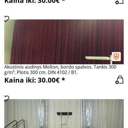
Kaina iki: 30.00€ *
Akustinis audinys Molton, bordo spalvos. Tankis 300
g/m². Plotis 300 cm. DIN 4102 / B1.
Kaina iki: 30.00€ *