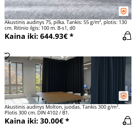
Akustinis audinys 75, pilka. Tankis: 55 g/m², plotis: 130
cm. Ritinio ilgis: 100 m. B-s1, d0
Kaina iki: 644.93€ *
Akustinis audinys Molton, juodas. Tankis 300 g/m².
Plotis 300 cm. DIN 4102 / B1.
Kaina iki: 30.00€ *