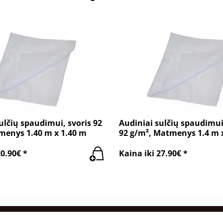
ulčių spaudimui, svoris 92
Audiniai sulčių spaudimui
menys 1.40 m x 1.40 m
92 g/m², Matmenys 1.4 m 
20.90€ *
Kaina iki 27.90€ *