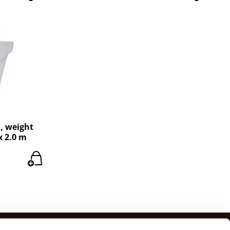
, weight
x 2.0 m