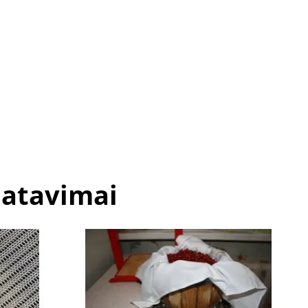
matavimai