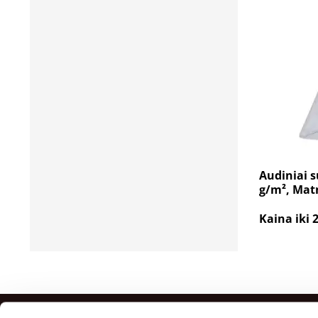
Audiniai s
g/m², Mat
Kaina iki 