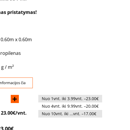
s pristatymas!
s
0.60m x 0.60m
ropilenas
 g / m²
nformacijos čia
+
Nuo 1vnt. iki 3.99vnt. –23.00€
Nuo 4vnt. iki 9.99vnt. –20.00€
:
23.00€/vnt.
Nuo 10vnt. iki ...vnt. –17.00€
23.00€