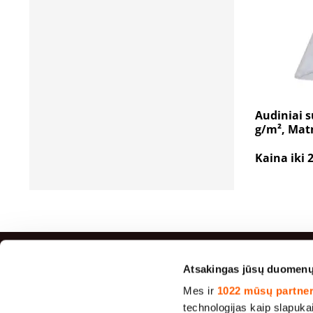
Audiniai s
g/m², Mat
Kaina iki 
Atsakingas jūsų duomen
Didžia
Mes ir
1022 mūsų partner
technologijas kaip slapuka