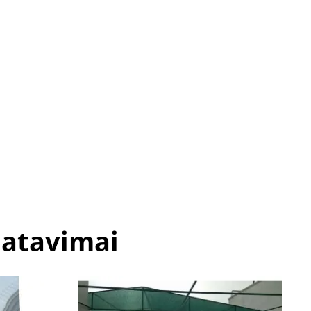
matavimai