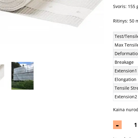
Svoris: 155 
Ritinys: 50 
Test/Tensil
Max Tensil
Deformati
Breakage
Extension1
Elongation
Tensile Str
Extension2
Kaina nurod
-