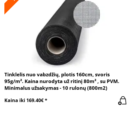
Tinklelis nuo vabzdžių, plotis 160cm, svoris
95g/m². Kaina nurodyta už ritinį 80m² , su PVM.
Minimalus užsakymas - 10 rulonų (800m2)
Kaina iki 169.40€ *