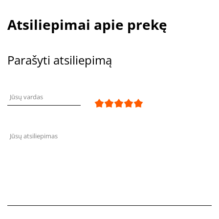
Atsiliepimai apie prekę
Parašyti atsiliepimą
Jūsų vardas
Jūsų atsiliepimas