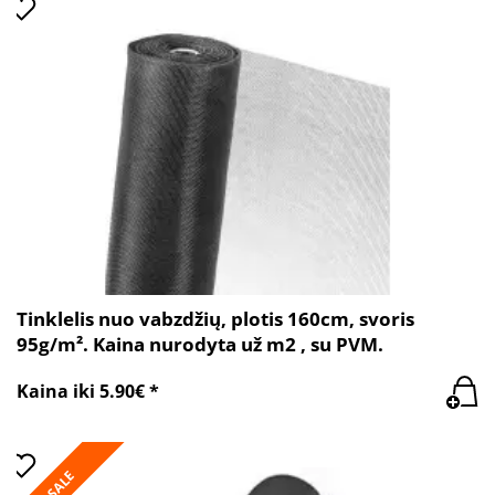
Tinklelis nuo vabzdžių, plotis 160cm, svoris
95g/m². Kaina nurodyta už m2 , su PVM.
Kaina iki 5.90€ *
SALE