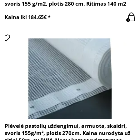
svoris 155 g/m2, plotis 280 cm. Ritimas 140 m2
Kaina iki 184.65€ *
Plėvelė pastolių uždengimui, armuota, skaidri,
svoris 155g/m², plotis 270cm. Kaina nurodyta už