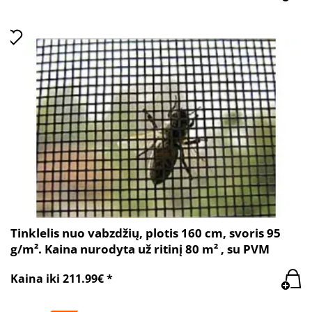
Tinklelis nuo vabzdžių, plotis 160 cm, svoris 95
g/m². Kaina nurodyta už ritinį 80 m² , su PVM
Kaina iki 211.99€ *