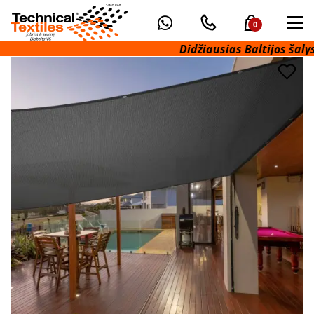
0
Didžiausias Baltijos šalyse 