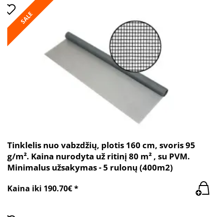
SALE
Tinklelis nuo vabzdžių, plotis 160 cm, svoris 95
g/m². Kaina nurodyta už ritinį 80 m² , su PVM.
Minimalus užsakymas - 5 rulonų (400m2)
Kaina iki 190.70€ *