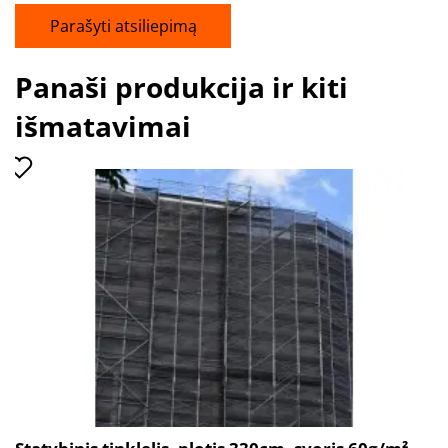
Parašyti atsiliepimą
Panaši produkcija ir kiti
išmatavimai