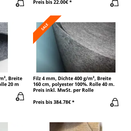
Preis bis 22.00€ *
SALE
m², Breite
Filz 4 mm, Dichte 400 g/m², Breite
olle 20 m
160 cm, polyester 100%. Rolle 40 m.
Preis inkl. MwSt. per Rolle
Preis bis 384.78€ *