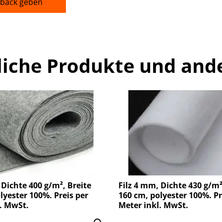
back geben
liche Produkte und and
 Dichte 400 g/m², Breite
Filz 4 mm, Dichte 430 g/m²
lyester 100%. Preis per
160 cm, polyester 100%. Pr
. MwSt.
Meter inkl. MwSt.