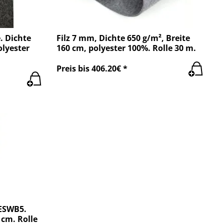
. Dichte
Filz 7 mm, Dichte 650 g/m², Breite
olyester
160 cm, polyester 100%. Rolle 30 m.
Preis bis 406.20€ *
PESWB5.
 cm. Rolle