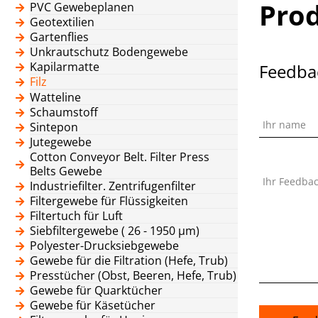
Pro
PVC Gewebeplanen
Geotextilien
Gartenflies
Unkrautschutz Bodengewebe
Kapilarmatte
Feedba
Filz
Watteline
Schaumstoff
Ihr name
Sintepon
Jutegewebe
Cotton Conveyor Belt. Filter Press
Belts Gewebe
Ihr Feedba
Industriefilter. Zentrifugenfilter
Filtergewebe für Flüssigkeiten
Filtertuch für Luft
Siebfiltergewebe ( 26 - 1950 μm)
Polyester-Drucksiebgewebe
Gewebe für die Filtration (Hefe, Trub)
Presstücher (Obst, Beeren, Hefe, Trub)
Gewebe für Quarktücher
Gewebe für Käsetücher