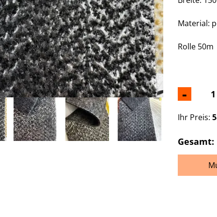
Material: 
Rolle 50m
-
Ihr Preis:
5
Gesamt:
Mu