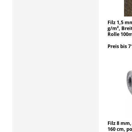
Filz 1,5 m
g/m², Brei
Rolle 100
Preis bis 7
Filz 8 mm,
160 cm, po