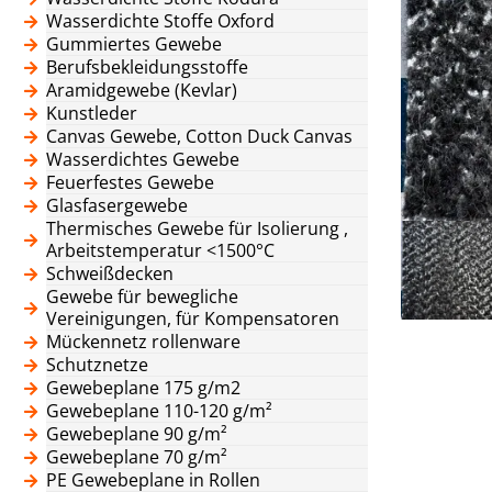
Wasserdichte Stoffe Oxford
Gummiertes Gewebe
Berufsbekleidungsstoffe
Aramidgewebe (Kevlar)
Kunstleder
Canvas Gewebe, Cotton Duck Canvas
Wasserdichtes Gewebe
Feuerfestes Gewebe
Glasfasergewebe
Thermisches Gewebe für Isolierung ,
Arbeitstemperatur <1500°C
Schweißdecken
Gewebe für bewegliche
Vereinigungen, für Kompensatoren
Mückennetz rollenware
Schutznetze
Gewebeplane 175 g/m2
Gewebeplane 110-120 g/m²
Gewebeplane 90 g/m²
Gewebeplane 70 g/m²
PE Gewebeplane in Rollen