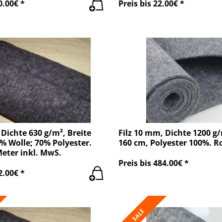
0.00€ *
Preis bis 22.00€ *
 Dichte 630 g/m², Breite
Filz 10 mm, Dichte 1200 g/
% Wolle; 70% Polyester.
160 cm, Polyester 100%. R
Meter inkl. MwS.
Preis bis 484.00€ *
2.00€ *
SALE