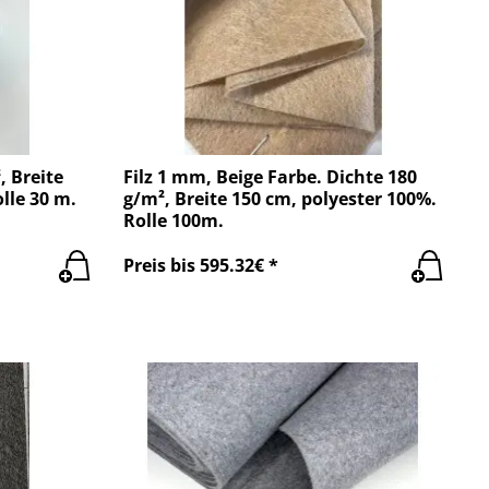
, Breite
Filz 1 mm, Beige Farbe. Dichte 180
lle 30 m.
g/m², Breite 150 cm, polyester 100%.
Rolle 100m.
Preis bis 595.32€ *