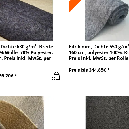
 Dichte 630 g/m², Breite
Filz 6 mm, Dichte 550 g/m²
% Wolle; 70% Polyester.
160 cm, polyester 100%. Ro
². Preis inkl. MwSt. per
Preis inkl. MwSt. per Rolle
Preis bis 344.85€ *
66.20€ *