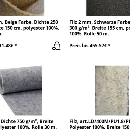
m, Beige Farbe. Dichte 250
Filz 2 mm, Schwarze Farbe
te 150 cm, polyester 100%.
300 g/m², Breite 155 cm, p
m.
100%. Rolle 50 m.
11.48€ *
Preis bis 455.57€ *
 Dichte 750 g/m², Breite
Filz, art.LD/400M/PU1.8/
lyester 100%. Rolle 30 m.
Polyester 100%. Breite 150