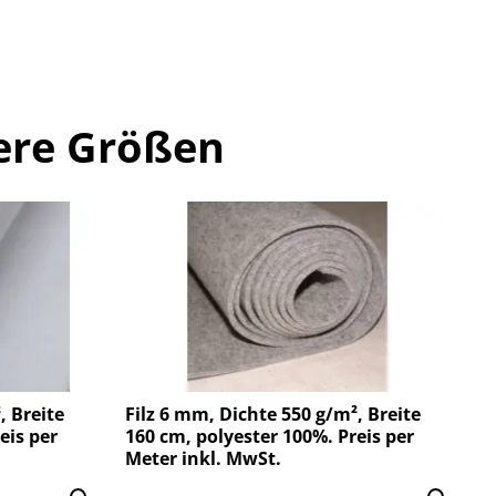
ere Größen
, Breite
Filz 6 mm, Dichte 550 g/m², Breite
eis per
160 cm, polyester 100%. Preis per
Meter inkl. MwSt.